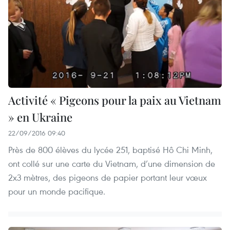
Activité « Pigeons pour la paix au Vietnam
» en Ukraine
22/09/2016 09:40
Près de 800 élèves du lycée 251, baptisé Hô Chi Minh,
ont collé sur une carte du Vietnam, d’une dimension de
2x3 mètres, des pigeons de papier portant leur vœux
pour un monde pacifique.