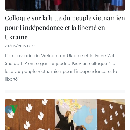
Colloque sur la lutte du peuple vietnamien
pour l'indépendance et la liberté en
Ukraine
20/05/2016 08:52
L'ambassade du Vietnam en Ukraine et le lycée 251
Shulga L.P ont organisé jeudi à Kiev un colloque "La
lutte du peuple vietnamien pour l'indépendance et la
liberté".