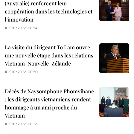
(Australie) renforcent leur
coopération dans les technologies et
l’innovation
10/08/2026 08:54
La visite du dirigeant To Lam ouvre
une nouvelle étape dans les relations
Vietnam-Nouvelle-Zélande
10/08/2026 08:50
Décès de Xaysomphone Phomvihane
: les dirigeants vietnamiens rendent
hommage à un ami proche du
Vietnam
10/08/2026 08:26