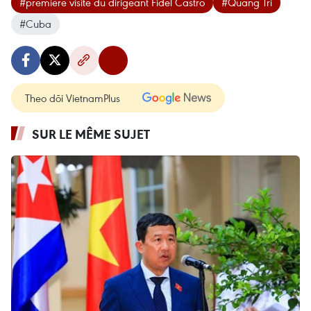
#première visite du dirigeant Fidel Castro
#Quang Tri
#Cuba
Theo dõi VietnamPlus
SUR LE MÊME SUJET