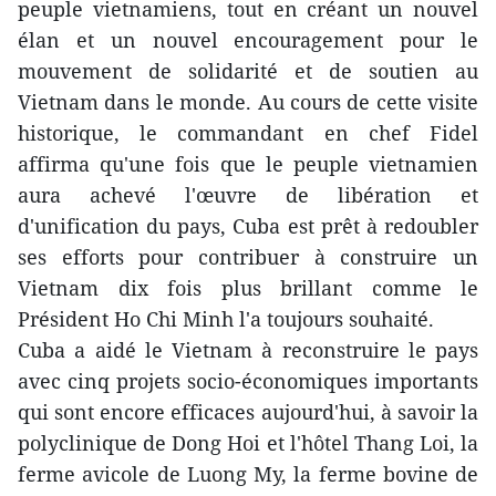
peuple vietnamiens, tout en créant un nouvel
élan et un nouvel encouragement pour le
mouvement de solidarité et de soutien au
Vietnam dans le monde. Au cours de cette visite
historique, le commandant en chef Fidel
affirma qu'une fois que le peuple vietnamien
aura achevé l'œuvre de libération et
d'unification du pays, Cuba est prêt à redoubler
ses efforts pour contribuer à construire un
Vietnam dix fois plus brillant comme le
Président Ho Chi Minh l'a toujours souhaité.
Cuba a aidé le Vietnam à reconstruire le pays
avec cinq projets socio-économiques importants
qui sont encore efficaces aujourd'hui, à savoir la
polyclinique de Dong Hoi et l'hôtel Thang Loi, la
ferme avicole de Luong My, la ferme bovine de