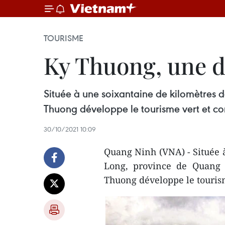
TOURISME
Ky Thuong, une d
Située à une soixantaine de kilomètres 
Thuong développe le tourisme vert et c
30/10/2021 10:09
Quang Ninh (VNA) - Située à
Long, province de Quang 
Thuong développe le touris