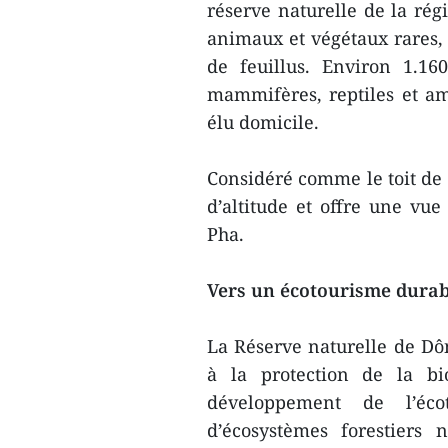
réserve naturelle de la ré
animaux et végétaux rares, 
de feuillus. Environ 1.16
mammifères, reptiles et am
élu domicile.
Considéré comme le toit de 
d’altitude et offre une vu
Pha.
Vers un écotourisme durab
La Réserve naturelle de D
à la protection de la bio
développement de l’éco
d’écosystèmes forestiers 