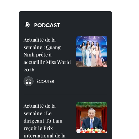
PODCAST
Actualité de la
semaine : Quang
Ninh prête à
accueillir Miss World
2026
ÉCOUTER
Actualité de la
semaine : Le
dirigeant To Lam
reçoit le Prix
international de la