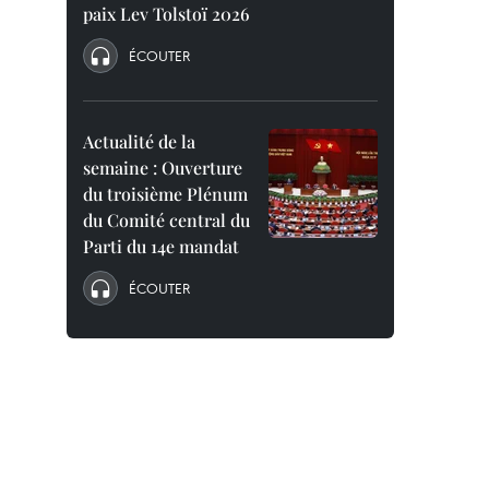
paix Lev Tolstoï 2026
ÉCOUTER
Actualité de la
semaine : Ouverture
du troisième Plénum
du Comité central du
Parti du 14e mandat
ÉCOUTER