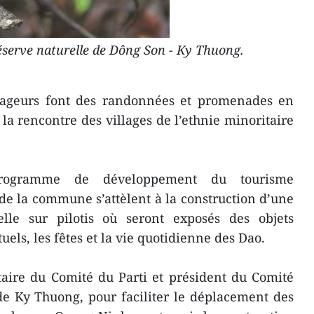
Réserve naturelle de Dông Son - Ky Thuong.
oyageurs font des randonnées et promenades en
à la rencontre des villages de l’ethnie minoritaire
rogramme de développement du tourisme
e la commune s’attèlent à la construction d’une
lle sur pilotis où seront exposés des objets
tuels, les fêtes et la vie quotidienne des Dao.
aire du Comité du Parti et président du Comité
e Ky Thuong, pour faciliter le déplacement des