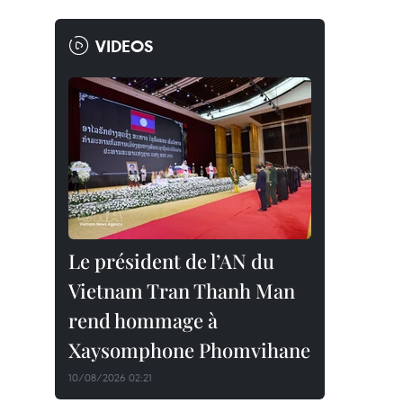
VIDEOS
Le président de l’AN du
Vietnam Tran Thanh Man
rend hommage à
Xaysomphone Phomvihane
10/08/2026 02:21