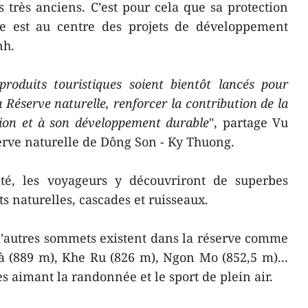
 très anciens. C’est pour cela que sa protection
lle est au centre des projets de développement
nh.
roduits touristiques soient bientôt lancés pour
la Réserve naturelle, renforcer la contribution de la
on et à son développement durable
", partage Vu
erve naturelle de Dông Son - Ky Thuong.
ité, les voyageurs y découvriront de superbes
ts naturelles, cascades et ruisseaux.
d’autres sommets existent dans la réserve comme
 (889 m), Khe Ru (826 m), Ngon Mo (852,5 m)...
tes aimant la randonnée et le sport de plein air.