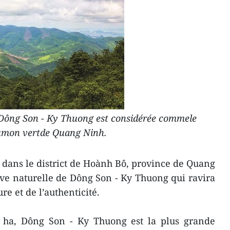
 Dông Son - Ky Thuong est considérée commele
mon vertde Quang Ninh.
ans le district de Hoành Bô, province de Quang
rve naturelle de Dông Son - Ky Thuong qui ravira
re et de l’authenticité.
0 ha, Dông Son - Ky Thuong est la plus grande