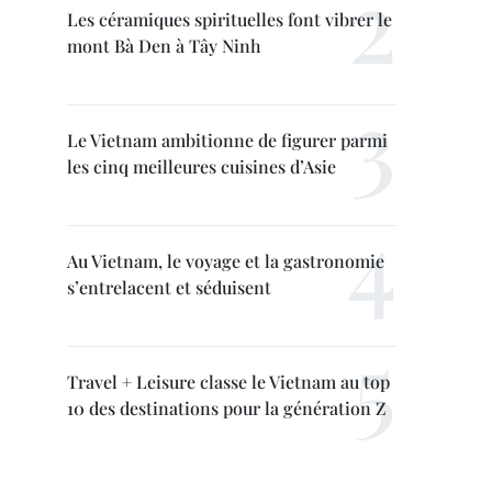
Les céramiques spirituelles font vibrer le
mont Bà Den à Tây Ninh
Le Vietnam ambitionne de figurer parmi
les cinq meilleures cuisines d’Asie
Au Vietnam, le voyage et la gastronomie
s’entrelacent et séduisent
Travel + Leisure classe le Vietnam au top
10 des destinations pour la génération Z