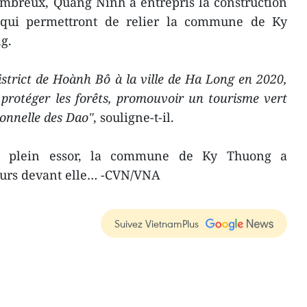
ombreux, Quang Ninh a entrepris la construction
 qui permettront de relier la commune de Ky
g.
strict de Hoành Bô à la ville de Ha Long en 2020,
rotéger les forêts, promouvoir un tourisme vert
ionnelle des Dao"
, souligne-t-il.
 en plein essor, la commune de Ky Thuong a
ours devant elle… -CVN/VNA
Suivez VietnamPlus