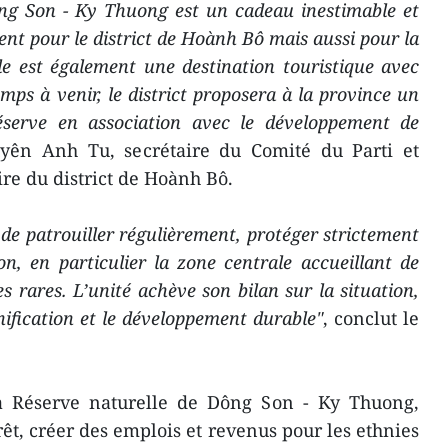
ng Son - Ky Thuong est un cadeau inestimable et
t pour le district de Hoành Bô mais aussi pour la
e est également une destination touristique avec
emps à venir, le district proposera à la province un
réserve en association avec le développement de
uyên Anh Tu, secrétaire du Comité du Parti et
re du district de Hoành Bô.
 de patrouiller régulièrement, protéger strictement
n, en particulier la zone centrale accueillant de
rares. L’unité achève son bilan sur la situation,
anification et le développement durable"
, conclut le
a Réserve naturelle de Dông Son - Ky Thuong,
rêt, créer des emplois et revenus pour les ethnies