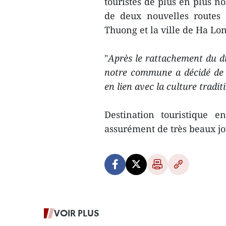
touristes de plus en plus n
de deux nouvelles routes
Thuong et la ville de Ha Lon
"
Après le rattachement du di
notre commune a décidé de p
en lien avec la culture tradit
Destination touristique
assurément de très beaux j
VOIR PLUS