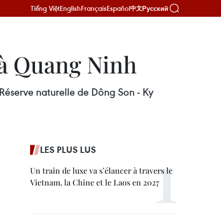
Tiếng Việt
English
Français
Español
Русский
中文
 à Quang Ninh
 Réserve naturelle de Dông Son - Ky
LES PLUS LUS
Un train de luxe va s’élancer à travers le
Vietnam, la Chine et le Laos en 2027