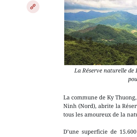
La Réserve naturelle de
pou
La commune de Ky Thuong, d
Ninh (Nord), abrite la Rése
tous les amoureux de la natu
D’une superficie de 15.60