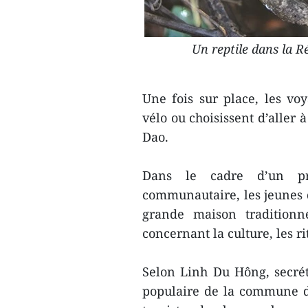
Un reptile dans la 
Une fois sur place, les v
vélo ou choisissent d’aller 
Dao.
Dans le cadre d’un p
communautaire, les jeunes d
grande maison traditionne
concernant la culture, les ri
Selon Linh Du Hông, secrét
populaire de la commune d