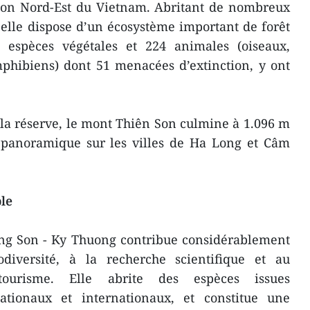
gion Nord-Est du Vietnam. Abritant de nombreux
elle dispose d’un écosystème important de forêt
0 espèces végétales et 224 animales (oiseaux,
phibiens) dont 51 menacées d’extinction, y ont
la réserve, le mont Thiên Son culmine à 1.096 m
e panoramique sur les villes de Ha Long et Câm
le
ông Son - Ky Thuong contribue considérablement
diversité, à la recherche scientifique et au
tourisme. Elle abrite des espèces issues
nationaux et internationaux, et constitue une