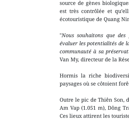
source de gènes biologiques
est très contrôlée et qu’e
écotouristique de Quang Ni
"
Nous souhaitons que des p
évaluer les potentialités de 
communauté à sa préservati
Van My, directeur de la Rés
Hormis la riche biodivers
paysages où se côtoient forê
Outre le pic de Thiên Son, 
Am Vap (1.051 m), Dông Trà
Ces lieux attirent les touris