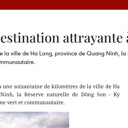
estination attrayante
de la ville de Ha Long, province de Quang Ninh, la
ommunautaire.
 une soixantaine de kilomètres de la ville de Ha
Ninh, la Réserve naturelle de Dông Son - Ky
me vert et communautaire.