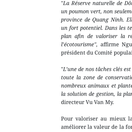
"
La Réserve naturelle de Dô
un poumon vert, non seulemen
province de Quang Ninh. Ell
un fort potentiel. Dans les t
plan afin de valoriser la 
l’écotourisme"
, affirme Ng
président du Comité populai
"
L’une de nos tâches clés est
toute la zone de conservatio
nombreux animaux et plantes 
la solution de gestion, la pl
directeur Vu Van My.
Pour valoriser au mieux l
améliorer la valeur de la fo