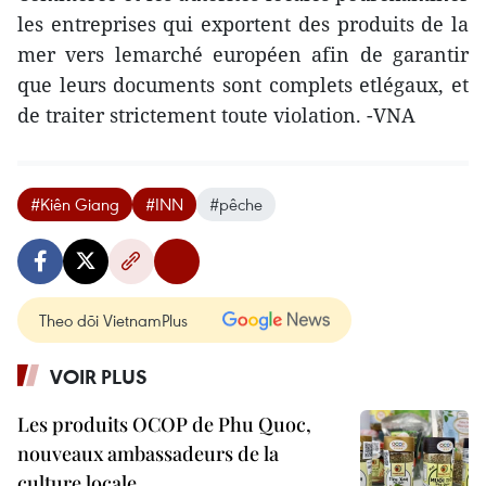
les entreprises qui exportent des produits de la
mer vers lemarché européen afin de garantir
que leurs documents sont complets etlégaux, et
de traiter strictement toute violation. -VNA
#Kiên Giang
#INN
#pêche
Theo dõi VietnamPlus
VOIR PLUS
Les produits OCOP de Phu Quoc,
nouveaux ambassadeurs de la
culture locale