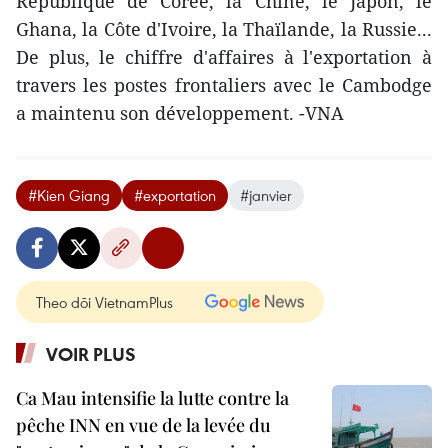
République de Corée, la Chine, le Japon, le
Ghana, la Côte d'Ivoire, la Thaïlande, la Russie...
De plus, le chiffre d'affaires à l'exportation à
travers les postes frontaliers avec le Cambodge
a maintenu son développement. -VNA
#Kien Giang
#exportation
#janvier
Theo dõi VietnamPlus
VOIR PLUS
Ca Mau intensifie la lutte contre la
pêche INN en vue de la levée du