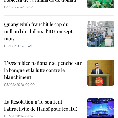
06/08/2026 01:36
Quang Ninh franchit le cap du
milliard de dollars d'IDE en sept
mois
05/08/2026 11:49
L’Assemblée nationale se penche sur
la banque et la lutte contre le
blanchiment
05/08/2026 09:00
La Résolution n°10 soutient
l'attractivité de Hanoï pour les IDE
05/08/2026 08:57