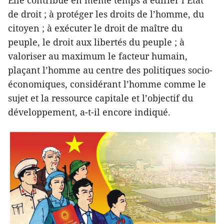
Elle contribue en même temps à édifier l’Etat
de droit ; à protéger les droits de l’homme, du
citoyen ; à exécuter le droit de maître du
peuple, le droit aux libertés du peuple ; à
valoriser au maximum le facteur humain,
plaçant l’homme au centre des politiques socio-
économiques, considérant l’homme comme le
sujet et la ressource capitale et l’objectif du
développement, a-t-il encore indiqué.