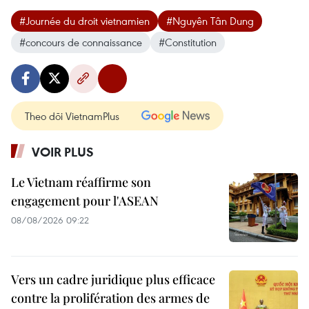
#Journée du droit vietnamien
#Nguyên Tân Dung
#concours de connaissance
#Constitution
Theo dõi VietnamPlus
VOIR PLUS
Le Vietnam réaffirme son
engagement pour l'ASEAN
08/08/2026 09:22
Vers un cadre juridique plus efficace
contre la prolifération des armes de