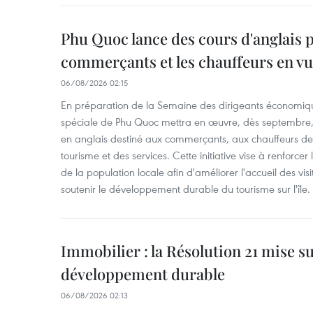
Phu Quoc lance des cours d'anglais p
commerçants et les chauffeurs en vu
06/08/2026 02:15
En préparation de la Semaine des dirigeants économiqu
spéciale de Phu Quoc mettra en œuvre, dès septembre
en anglais destiné aux commerçants, aux chauffeurs de 
tourisme et des services. Cette initiative vise à renforce
de la population locale afin d'améliorer l'accueil des vis
soutenir le développement durable du tourisme sur l'île.
Immobilier : la Résolution 21 mise s
développement durable
06/08/2026 02:13