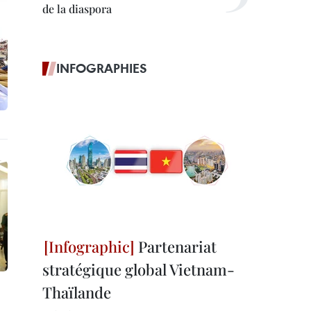
de la diaspora
INFOGRAPHIES
Partenariat
stratégique global Vietnam-
Thaïlande