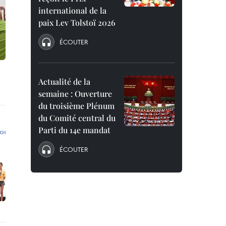
international de la
paix Lev Tolstoï 2026
ÉCOUTER
Actualité de la
semaine : Ouverture
du troisième Plénum
du Comité central du
Parti du 14e mandat
ÉCOUTER