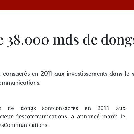
e 38.000 mds de dongs
t consacrés en 2011 aux investissements dans le
Communications.
rds de dongs sontconsacrés en 2011 aux
ecteur descommunications, a annoncé mardi le
desCommunications.