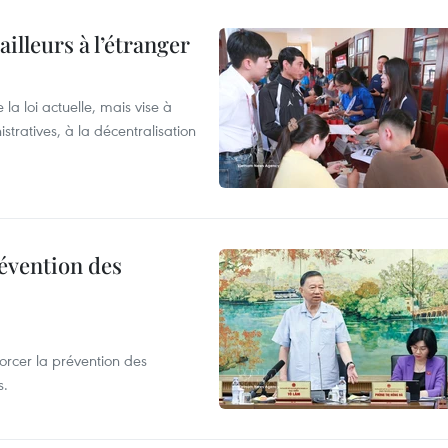
ailleurs à l’étranger
la loi actuelle, mais vise à
stratives, à la décentralisation
révention des
forcer la prévention des
s.