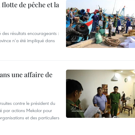
flotte de pêche et la
 des résultats encourageants :
ovince n’a été impliqué dans
ans une affaire de
suites contre le président du
été par actions Mekolor pour
organisations et des particuliers