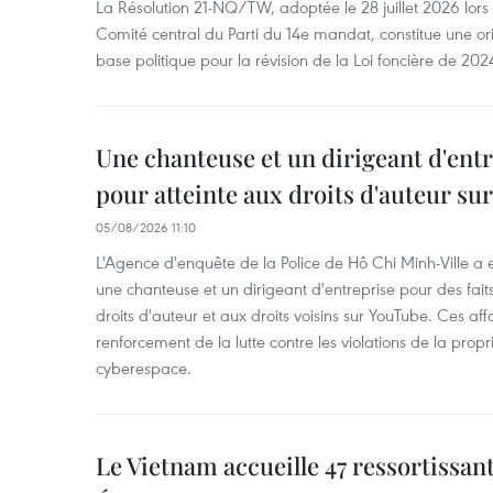
La Résolution 21-NQ/TW, adoptée le 28 juillet 2026 lor
Comité central du Parti du 14e mandat, constitue une ori
base politique pour la révision de la Loi foncière de 202
Une chanteuse et un dirigeant d'ent
pour atteinte aux droits d'auteur su
05/08/2026 11:10
L'Agence d'enquête de la Police de Hô Chi Minh-Ville a
une chanteuse et un dirigeant d'entreprise pour des fait
droits d'auteur et aux droits voisins sur YouTube. Ces affa
renforcement de la lutte contre les violations de la propri
cyberespace.
Le Vietnam accueille 47 ressortissan