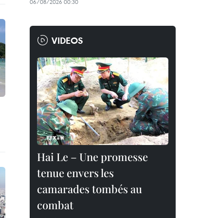
06/08/2026 00:30
VIDEOS
Hai Le – Une promesse
tenue envers les
camarades tombés au
combat