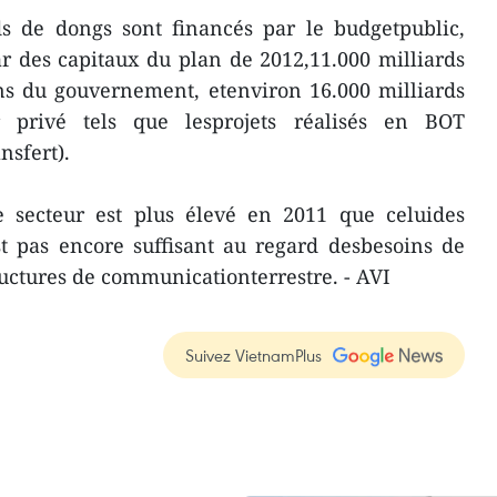
rds de dongs sont financés par le budgetpublic,
r des capitaux du plan de 2012,11.000 milliards
ns du gouvernement, etenviron 16.000 milliards
 privé tels que lesprojets réalisés en BOT
nsfert).
ce secteur est plus élevé en 2011 que celuides
st pas encore suffisant au regard desbesoins de
uctures de communicationterrestre. - AVI
Suivez VietnamPlus