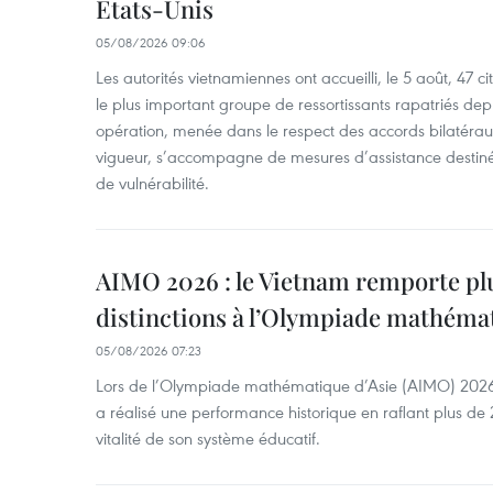
États-Unis
05/08/2026 09:06
Les autorités vietnamiennes ont accueilli, le 5 août, 47 c
le plus important groupe de ressortissants rapatriés de
opération, menée dans le respect des accords bilatéraux 
vigueur, s’accompagne de mesures d’assistance destiné
de vulnérabilité.
AIMO 2026 : le Vietnam remporte pl
distinctions à l’Olympiade mathémat
05/08/2026 07:23
Lors de l’Olympiade mathématique d’Asie (AIMO) 2026
a réalisé une performance historique en raflant plus de 2
vitalité de son système éducatif.