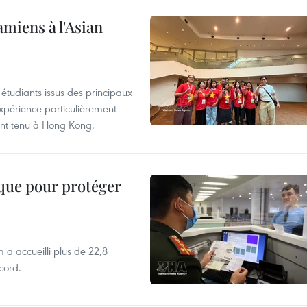
amiens à l'Asian
étudiants issus des principaux
expérience particulièrement
ent tenu à Hong Kong.
ique pour protéger
 a accueilli plus de 22,8
ecord.