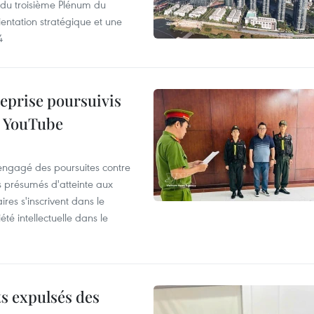
s du troisième Plénum du
entation stratégique et une
4
reprise poursuivis
r YouTube
 engagé des poursuites contre
s présumés d'atteinte aux
ires s'inscrivent dans le
été intellectuelle dans le
ts expulsés des