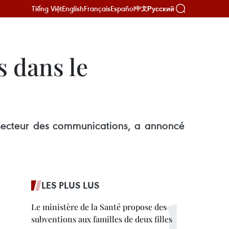
Tiếng Việt
English
Français
Español
Русский
中文
 dans le
 secteur des communications, a annoncé
LES PLUS LUS
Le ministère de la Santé propose des
subventions aux familles de deux filles