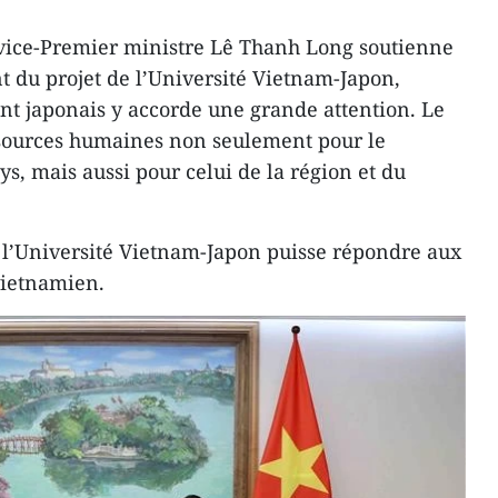
e vice-Premier ministre Lê Thanh Long soutienne
t du projet de l’Université Vietnam-Japon,
t japonais y accorde une grande attention. Le
ssources humaines non seulement pour le
, mais aussi pour celui de la région et du
 l’Université Vietnam-Japon puisse répondre aux
vietnamien.