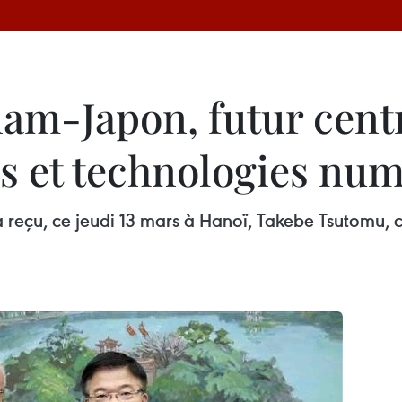
nam-Japon, futur cent
 et technologies nu
 reçu, ce jeudi 13 mars à Hanoï, Takebe Tsutomu, co