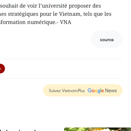
souhait de voir l’université proposer des
s stratégiques pour le Vietnam, tels que les
nsformation numérique.- VNA
source
n
Suivez VietnamPlus