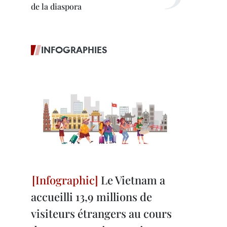
de la diaspora
INFOGRAPHIES
Le Vietnam a
accueilli 13,9 millions de
visiteurs étrangers au cours