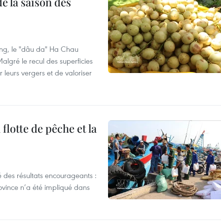
e la saison des
ng, le "dâu da" Ha Chau
algré le recul des superficies
r leurs vergers et de valoriser
flotte de pêche et la
 des résultats encourageants :
ovince n’a été impliqué dans