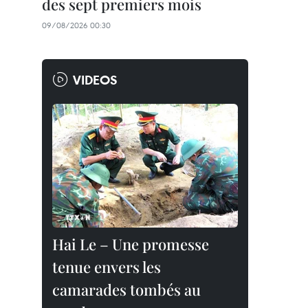
des sept premiers mois
09/08/2026 00:30
VIDEOS
Hai Le – Une promesse
tenue envers les
camarades tombés au