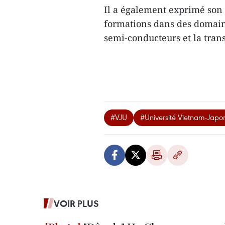
Il a également exprimé son 
formations dans des domaine
semi-conducteurs et la tra
#VJU
#Université Vietnam-Japo
VOIR PLUS