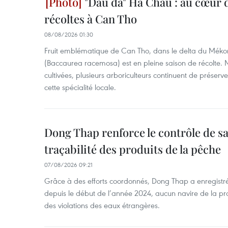
"Dâu da" Ha Chau : au cœur d
récoltes à Can Tho
08/08/2026 01:30
Fruit emblématique de Can Tho, dans le delta du Méko
(Baccaurea racemosa) est en pleine saison de récolte. M
cultivées, plusieurs arboriculteurs continuent de préserve
cette spécialité locale.
Dong Thap renforce le contrôle de sa 
traçabilité des produits de la pêche
07/08/2026 09:21
Grâce à des efforts coordonnés, Dong Thap a enregistré
depuis le début de l’année 2024, aucun navire de la pr
des violations des eaux étrangères.