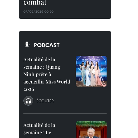
combat
07/08/2026 00:30
PODCAST
Actualité de la
semaine : Quang
Ninh prête à
accueillir Miss World
2026
ÉCOUTER
Actualité de la
semaine : Le