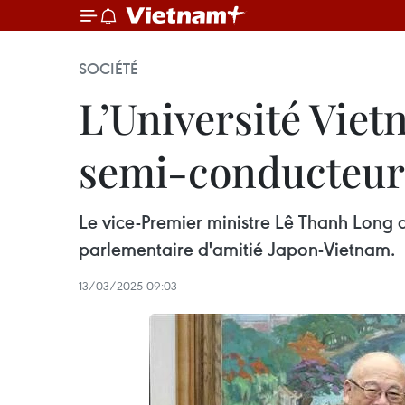
SOCIÉTÉ
L’Université Viet
semi-conducteurs
Le vice-Premier ministre Lê Thanh Long a
parlementaire d'amitié Japon-Vietnam.
13/03/2025 09:03