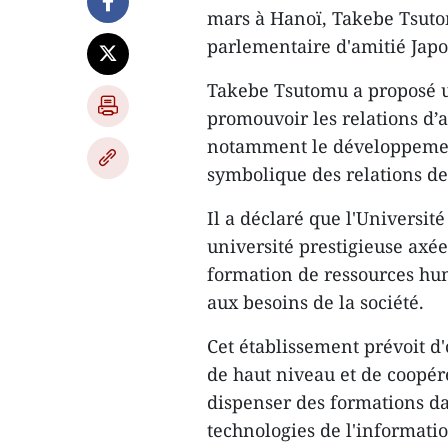
mars à Hanoï, Takebe Tsutom
parlementaire d'amitié Jap
Takebe Tsutomu a proposé u
promouvoir les relations d’a
notamment le développement
symbolique des relations de
Il a déclaré que l'Universit
université prestigieuse axée
formation de ressources hu
aux besoins de la société.
Cet établissement prévoit d'
de haut niveau et de coopér
dispenser des formations d
technologies de l'informati