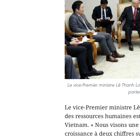
Le vice-Premier ministre Lê Thanh Lon
parle
Le vice-Premier ministre L
des ressources humaines est
Vietnam. « Nous visons une 
croissance à deux chiffres su