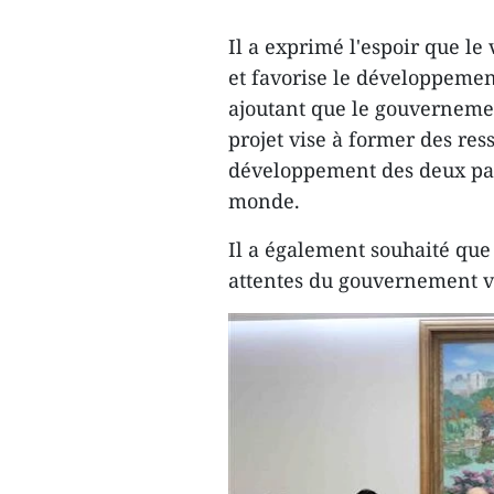
Il a exprimé l'espoir que l
et favorise le développemen
ajoutant que le gouvernemen
projet vise à former des re
développement des deux pays
monde.
Il a également souhaité que
attentes du gouvernement 