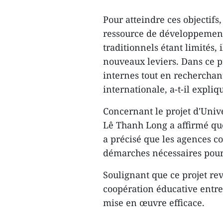
Pour atteindre ces objectif
ressource de développement 
traditionnels étant limités,
nouveaux leviers. Dans ce pr
internes tout en recherchan
internationale, a-t-il expliq
Concernant le projet d'Univ
Lê Thanh Long a affirmé que
a précisé que les agences 
démarches nécessaires pour
Soulignant que ce projet r
coopération éducative entre 
mise en œuvre efficace.