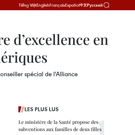
Tiếng Việt
English
Français
Español
Русский
中文
re d’excellence en
mériques
nseiller spécial de l'Alliance
LES PLUS LUS
Le ministère de la Santé propose des
subventions aux familles de deux filles