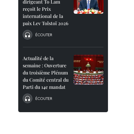
dirigeant To Lam
reçoit le Prix
international de la
paix Lev Tolstoï 2026
ÉCOUTER
Actualité de la
semaine : Ouverture
du troisième Plénum
du Comité central du
Parti du 14e mandat
ÉCOUTER