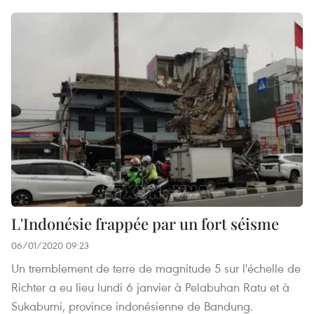
L'Indonésie frappée par un fort séisme
06/01/2020 09:23
Un tremblement de terre de magnitude 5 sur l'échelle de
Richter a eu lieu lundi 6 janvier à Pelabuhan Ratu et à
Sukabumi, province indonésienne de Bandung.