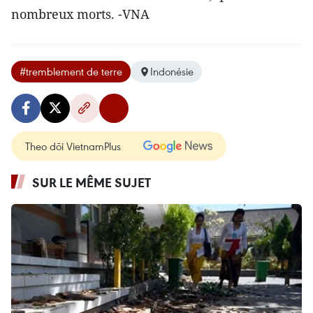
nombreux morts. -VNA
#tremblement de terre
Indonésie
Theo dõi VietnamPlus
SUR LE MÊME SUJET