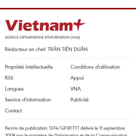
AGENCE VIETNAMIENNE D'INFORMATION (VNA)
Rédacteur en chef: TRÂN TIÊN DUÂN
Propriété intellectuelle
Conditions d'utilisation
RSS
Appui
Langues
VNA
Service d'information
Publicité
Contact
Permis de publication: 1374/GP-BTTTT délivré le 11 septembre
2008 par le ministère de l'Information et de la Communication.