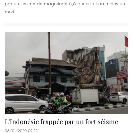
par un séisme de magnitude 6,6 qui a fait au moins un
mort.
L'Indonésie frappée par un fort séisme
06/01/2020 09:23