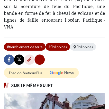
sur la «ceinture de feu» du Pacifique, une
bande en forme de fer à cheval de volcans et de
lignes de faille entourant l'océan Pacifique.-
VNA
#tremblement de terre
#Philippines
Philippines
Theo dõi VietnamPlus
SUR LE MÊME SUJET