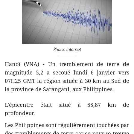
Photo: Internet
Hanoï (VNA) - Un tremblement de terre de
magnitude 5,2 a secoué lundi 6 janvier vers
07H25 GMT la région située à 30 km au Sud de
la province de Sarangani, aux Philippines.
L'épicentre était situé à 55,87 km de
profondeur.
Les Philippines sont régulièrement touchées par
des tremblements de terre car ce pays se trouve