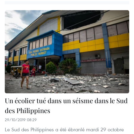
Un écolier tué dans un séisme dans le Sud
des Philippines
29/10/2019 08:29
Le Sud des Philippines a été ébranlé mardi 29 octobre