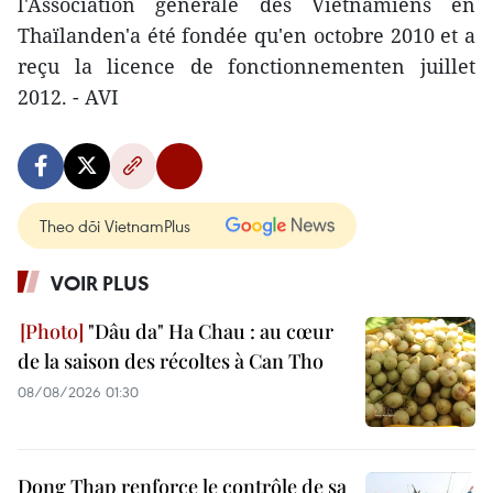
l'Association générale des Vietnamiens en
Thaïlanden'a été fondée qu'en octobre 2010 et a
reçu la licence de fonctionnementen juillet
2012. - AVI
Theo dõi VietnamPlus
VOIR PLUS
"Dâu da" Ha Chau : au cœur
de la saison des récoltes à Can Tho
08/08/2026 01:30
Dong Thap renforce le contrôle de sa