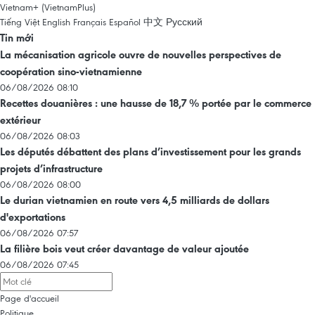
Vietnam+ (VietnamPlus)
Tiếng Việt
English
Français
Español
中文
Русский
Tin mới
La mécanisation agricole ouvre de nouvelles perspectives de
coopération sino-vietnamienne
06/08/2026 08:10
Recettes douanières : une hausse de 18,7 % portée par le commerce
extérieur
06/08/2026 08:03
Les députés débattent des plans d’investissement pour les grands
projets d’infrastructure
06/08/2026 08:00
Le durian vietnamien en route vers 4,5 milliards de dollars
d'exportations
06/08/2026 07:57
La filière bois veut créer davantage de valeur ajoutée
06/08/2026 07:45
Page d'accueil
Politique