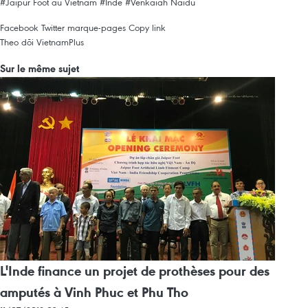
#Jaipur Foot au Vietnam
#Inde
#Venkaiah Naidu
Facebook
Twitter
marque-pages
Copy link
Theo dõi VietnamPlus
Sur le même sujet
L'Inde finance un projet de prothèses pour des
amputés à Vinh Phuc et Phu Tho