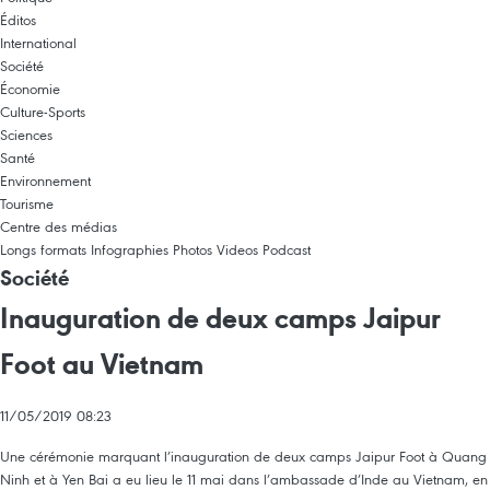
Éditos
International
Société
Économie
Culture-Sports
Sciences
Santé
Environnement
Tourisme
Centre des médias
Longs formats
Infographies
Photos
Videos
Podcast
Société
Inauguration de deux camps Jaipur
Foot au Vietnam
11/05/2019 08:23
Une cérémonie marquant l’inauguration de deux camps Jaipur Foot à Quang
Ninh et à Yen Bai a eu lieu le 11 mai dans l’ambassade d’Inde au Vietnam, en