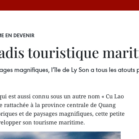
ME EN DEVENIR
radis touristique mari
sages magnifiques, l’île de Ly Son a tous les atout
ui est aussi connu sous un autre nom « Cu Lao
te rattachée à la province centrale de Quang
oriques et de paysages magnifiques, cette petite
évelopper son tourisme maritime.