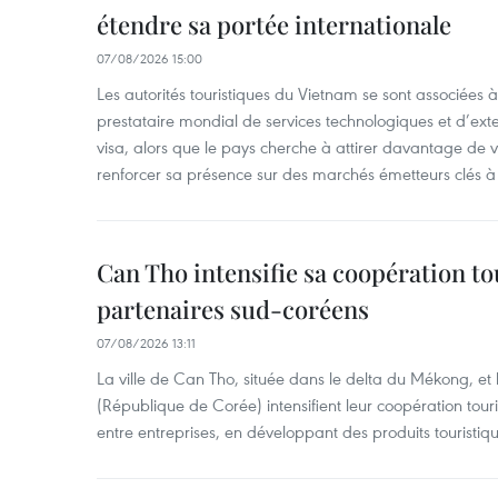
étendre sa portée internationale
07/08/2026 15:00
Les autorités touristiques du Vietnam se sont associées 
prestataire mondial de services technologiques et d’ex
visa, alors que le pays cherche à attirer davantage de vi
renforcer sa présence sur des marchés émetteurs clés à 
Can Tho intensifie sa coopération to
partenaires sud-coréens
07/08/2026 13:11
La ville de Can Tho, située dans le delta du Mékong, et
(République de Corée) intensifient leur coopération touri
entre entreprises, en développant des produits touristiqu