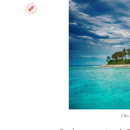
L'île