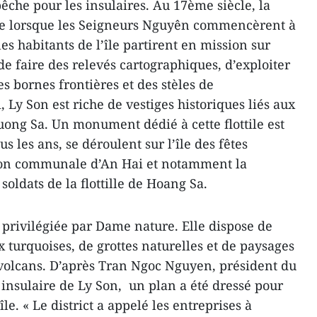
pêche pour les insulaires. Au 17ème siècle, la
éée lorsque les Seigneurs Nguyên commencèrent à
es habitants de l’île partirent en mission sur
de faire des relevés cartographiques, d’exploiter
es bornes frontières et des stèles de
, Ly Son est riche de vestiges historiques liés aux
uong Sa. Un monument dédié à cette flottile est
s les ans, se déroulent sur l’île des fêtes
aison communale d’An Hai et notamment la
soldats de la flottille de Hoang Sa.
rs privilégiée par Dame nature. Elle dispose de
x turquoises, de grottes naturelles et de paysages
 volcans. D’après Tran Ngoc Nguyen, président du
 insulaire de Ly Son, un plan a été dressé pour
le. « Le district a appelé les entreprises à