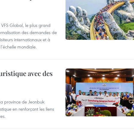
à VFS Global, le plus grand
ternalisation des demandes de
siteurs internationaux et à
l’échelle mondiale.
uristique avec des
 la province de Jeonbuk
stique en renforçant les liens
es.