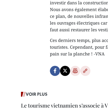
investir dans la construction
Nous avons également élabo
ce plan, de nouvelles infrast
les ouvrages électriques car 
faut aussi restaurer les vest
Ces derniers temps, plus acc
touristes. Cependant, pour fa
pain sur la planche ! -VNA
VOIR PLUS
Le tourisme vietnamien s’associe à 