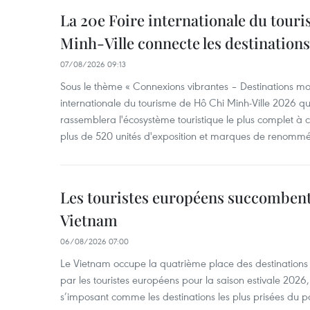
La 20e Foire internationale du tour
Minh-Ville connecte les destination
07/08/2026 09:13
Sous le thème « Connexions vibrantes – Destinations mon
internationale du tourisme de Hô Chi Minh-Ville 2026 qu
rassemblera l'écosystème touristique le plus complet à ce
plus de 520 unités d'exposition et marques de renomm
Les touristes européens succomben
Vietnam
06/08/2026 07:00
Le Vietnam occupe la quatrième place des destinations 
par les touristes européens pour la saison estivale 2026
s’imposant comme les destinations les plus prisées du p