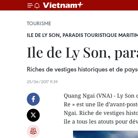
TOURISME
ILE DE LY SON, PARADIS TOURISTIQUE MARITI
Ile de Ly Son, pa
Riches de vestiges historiques et de pay
25/06/2017 11:39
Quang Ngai (VNA) - Ly Son q
Re » est une île d’avant-pos
Ngai. Riche de vestiges hist
île a tous les atouts pour d