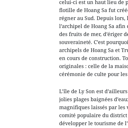
celui-ci est un haut lieu de 
flotille de Hoang Sa fut cr
régner au Sud. Depuis lors, l
l’archipel de Hoang Sa afin 
des fruits de mer, d’ériger d
souveraineté. C’est pourquoi
archipels de Hoang Sa et Tr
en cours de construction. Tou
originales : celle de la m
cérémonie de culte pour les 
L’île de Ly Son est d’ailleu
jolies plages baignées d’eau
magnifiques laissés par les
comité populaire du district
développer le tourisme de l’î