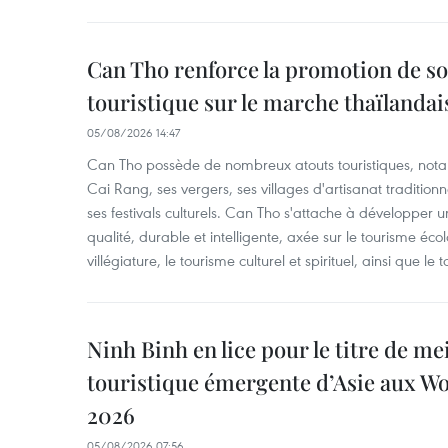
Can Tho renforce la promotion de so
touristique sur le marche thaïlandai
05/08/2026 14:47
Can Tho possède de nombreux atouts touristiques, nota
Cai Rang, ses vergers, ses villages d'artisanat tradition
ses festivals culturels. Can Tho s'attache à développer u
qualité, durable et intelligente, axée sur le tourisme éco
villégiature, le tourisme culturel et spirituel, ainsi que l
Ninh Binh en lice pour le titre de me
touristique émergente d’Asie aux W
2026
05/08/2026 07:56