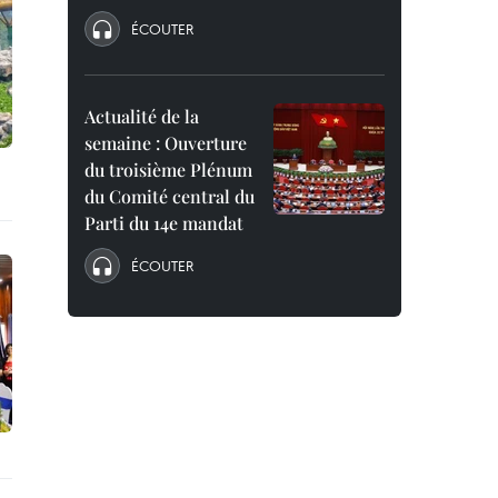
ÉCOUTER
Actualité de la
semaine : Ouverture
du troisième Plénum
du Comité central du
Parti du 14e mandat
ÉCOUTER