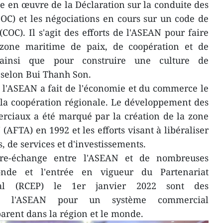
e en œuvre de la Déclaration sur la conduite des
OC) et les négociations en cours sur un code de
COC). Il s'agit des efforts de l'ASEAN pour faire
zone maritime de paix, de coopération et de
ainsi que pour construire une culture de
, selon Bui Thanh Son.
, l'ASEAN a fait de l'économie et du commerce le
la coopération régionale. Le développement des
rciaux a été marqué par la création de la zone
AFTA) en 1992 et les efforts visant à libéraliser
, de services et d'investissements.
ibre-échange entre l'ASEAN et de nombreuses
de et l'entrée en vigueur du Partenariat
nal (RCEP) le 1er janvier 2022 sont des
s de l'ASEAN pour un système commercial
parent dans la région et le monde.