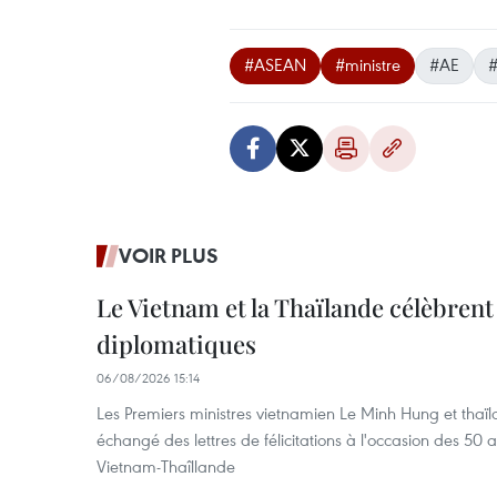
#ASEAN
#ministre
#AE
#
VOIR PLUS
Le Vietnam et la Thaïlande célèbrent
diplomatiques
06/08/2026 15:14
Les Premiers ministres vietnamien Le Minh Hung et thaïl
échangé des lettres de félicitations à l'occasion des 50 
Vietnam-Thaîllande