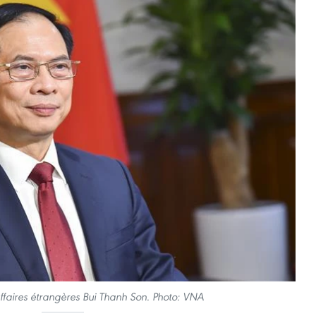
Affaires étrangères Bui Thanh Son. Photo: VNA