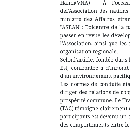
Hanoï(VNA) - À l'occas
del'Association des nations
ministre des Affaires étra
"ASEAN : Epicentre de la p
passer en revue les dévelo
l'Association, ainsi que les
organisation régionale.
Selonl'article, fondée dans 
Est, confrontée à d'innom
d'un environnement pacifiqu
Les normes de conduite éta
diriger des relations de coop
prospérité commune. Le Trai
(TAC) témoigne clairement de
participants est devenu un 
des comportements entre les