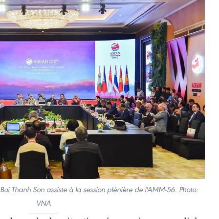
 Bui Thanh Son assiste à la session plénière de l'AMM-56. Photo:
VNA