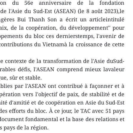
ion du 56e anniversaire de la fondation
 de l'Asie du Sud-Est (ASEAN) (le 8 août 2023),le
ngères Bui Thanh Son a écrit un articleintitulé
aix, de la coopération, du développement'' pour
ppements du bloc ces dernierstemps, l'avenir de
 contributions du Vietnamà la croissance de cette
le contexte de la transformation de l'Asie duSud-
brables défis, l'ASEAN comprend mieux lavaleur
e, sûr et stable.
blies par l'ASEAN ont contribué à façonner et à
ération vers l'objectif de paix, de stabilité et de
té d'amitié et de coopération en Asie du Sud-Est
s efforts du bloc. À ce jour, le TAC avec 51 pays
document fondamental et la base des relations et
 pays de la région.