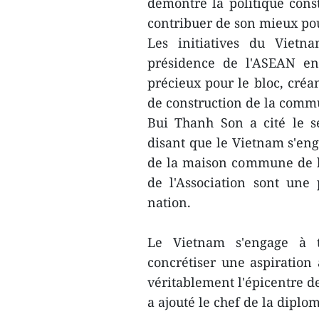
démontré la politique const
contribuer de son mieux po
Les initiatives du Vietn
présidence de l'ASEAN en 
précieux pour le bloc, cré
de construction de la comm
Bui Thanh Son a cité le s
disant que le Vietnam s'eng
de la maison commune de l'
de l'Association sont une 
nation.
Le Vietnam s'engage à t
concrétiser une aspiration
véritablement l'épicentre d
a ajouté le chef de la dipl