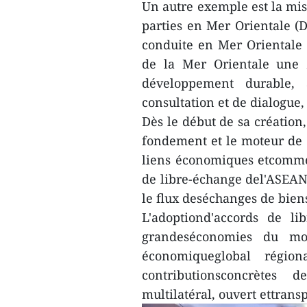
Un autre exemple est la mis
parties en Mer Orientale (D
conduite en Mer Orientale (
de la Mer Orientale une 
développement durable, 
consultation et de dialogue
Dès le début de sa création
fondement et le moteur de 
liens économiques etcomme
de libre-échange del'ASEAN (
le flux deséchanges de biens
L'adoptiond'accords de l
grandeséconomies du mon
économiqueglobal régio
contributionsconcrète
multilatéral, ouvert ettrans