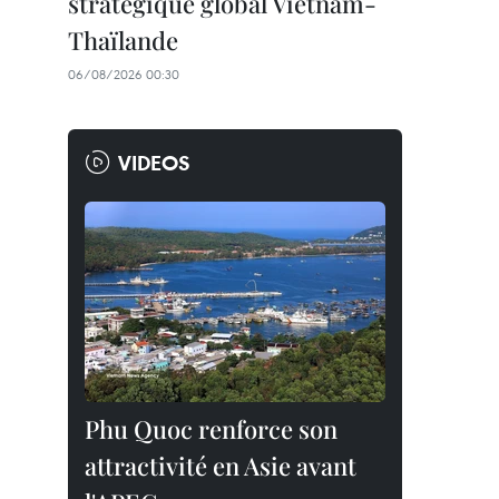
stratégique global Vietnam-
Thaïlande
06/08/2026 00:30
VIDEOS
Phu Quoc renforce son
attractivité en Asie avant