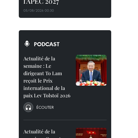
l'APEC 2027
05/08/2026 00:30
PODCAST
Actualité de la
semaine : Le
dirigeant To Lam
reçoit le Prix
international de la
paix Lev Tolstoï 2026
ÉCOUTER
Actualité de la