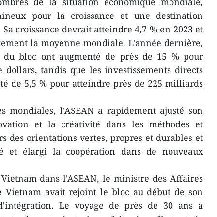
ombres de la situation économique mondiale,
ineux pour la croissance et une destination
 Sa croissance devrait atteindre 4,7 % en 2023 et
rgement la moyenne mondiale. L'année dernière,
 du bloc ont augmenté de près de 15 % pour
e dollars, tandis que les investissements directs
é de 5,5 % pour atteindre près de 225 milliards
s mondiales, l'ASEAN a rapidement ajusté son
ovation et la créativité dans les méthodes et
s des orientations vertes, propres et durables et
 et élargi la coopération dans de nouveaux
Vietnam dans l'ASEAN, le ministre des Affaires
e Vietnam avait rejoint le bloc au début de son
'intégration. Le voyage de près de 30 ans a