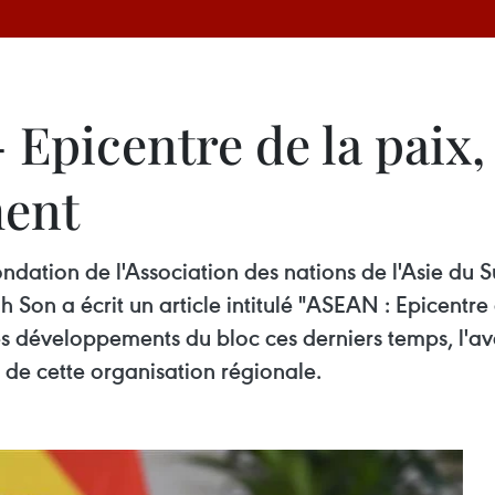
 Epicentre de la paix,
ment
ondation de l'Association des nations de l'Asie du 
h Son a écrit un article intitulé "ASEAN : Epicentre
 développements du bloc ces derniers temps, l'aven
 de cette organisation régionale.