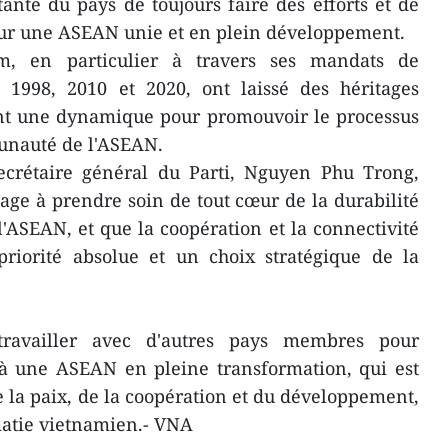
ante du pays de toujours faire des efforts et de
ur une ASEAN unie et en plein développement.
am, en particulier à travers ses mandats de
1998, 2010 et 2020, ont laissé des héritages
ant une dynamique pour promouvoir le processus
unauté de l'ASEAN.
ecrétaire général du Parti, Nguyen Phu Trong,
age à prendre soin de tout cœur de la durabilité
ASEAN, et que la coopération et la connectivité
priorité absolue et un choix stratégique de la
ravailler avec d'autres pays membres pour
 à une ASEAN en pleine transformation, qui est
e la paix, de la coopération et du développement,
omatie vietnamien.- VNA