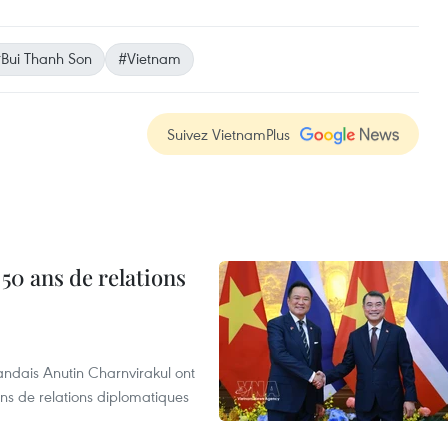
Bui Thanh Son
#Vietnam
Suivez VietnamPlus
 50 ans de relations
andais Anutin Charnvirakul ont
ans de relations diplomatiques