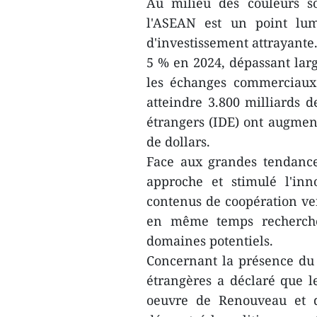
Au milieu des couleurs s
l'ASEAN est un point lum
d'investissement attrayante.
5 % en 2024, dépassant la
les échanges commerciaux
atteindre 3.800 milliards d
étrangers (IDE) ont augment
de dollars.
Face aux grandes tendance
approche et stimulé l'inn
contenus de coopération ver
en même temps recherché
domaines potentiels.
Concernant la présence du 
étrangères a déclaré que l
oeuvre de Renouveau et d