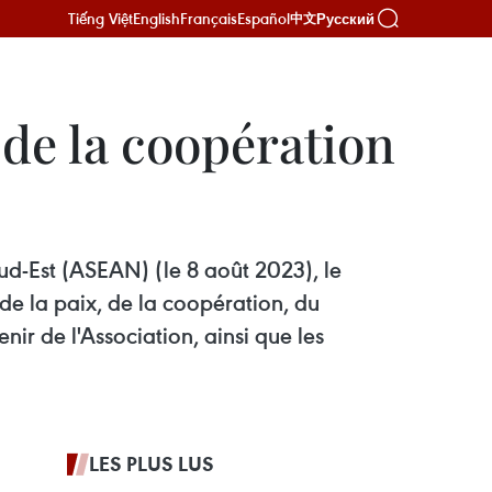
Tiếng Việt
English
Français
Español
Русский
中文
 de la coopération
Sud-Est (ASEAN) (le 8 août 2023), le
 de la paix, de la coopération, du
ir de l'Association, ainsi que les
LES PLUS LUS