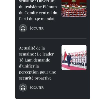
semaine : Ouverture
du troisième Plénum
du Comité central du
Parti du 14e mandat
ÉCOUTER
Actualité de la
semaine : Le leader
Tô Lâm demande
d’unifier la
perception pour une
sécurité proactive
ÉCOUTER