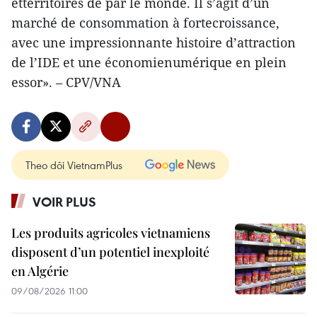
etterritoires de par le monde. Il s’agit d’un
marché de consommation à fortecroissance,
avec une impressionnante histoire d’attraction
de l’IDE et une économienumérique en plein
essor». – CPV/VNA
Theo dõi VietnamPlus
VOIR PLUS
Les produits agricoles vietnamiens
disposent d’un potentiel inexploité
en Algérie
09/08/2026 11:00