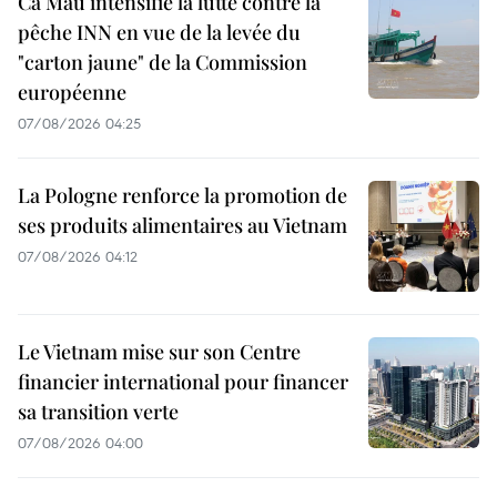
Ca Mau intensifie la lutte contre la
pêche INN en vue de la levée du
"carton jaune" de la Commission
européenne
07/08/2026 04:25
La Pologne renforce la promotion de
ses produits alimentaires au Vietnam
07/08/2026 04:12
Le Vietnam mise sur son Centre
financier international pour financer
sa transition verte
07/08/2026 04:00