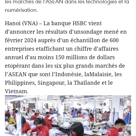
les marchés de l’ASEAN dans les technologies et la
numérisation.
Hanoi (VNA) – La banque HSBC vient
d’annoncer les résultats d’unsondage mené en
février 2024 auprès d’un échantillon de 600
entreprises etaffichant un chiffre d’affaires
annuel d’au moins 150 millions de dollars
etopérant dans les six plus grands marchés de
l’ASEAN que sont l’Indonésie, laMalaisie, les
Philippines, Singapour, la Thaïlande et le
Vietnam.