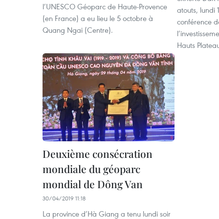
l’UNESCO Géoparc de Haute-Provence
atouts, lundi 
(en France) a eu lieu le 5 octobre à
conférence d
Quang Ngai (Centre).
l’investissem
Hauts Platea
Deuxième consécration
mondiale du géoparc
mondial de Dông Van
30/04/2019 11:18
La province d’Hà Giang a tenu lundi soir