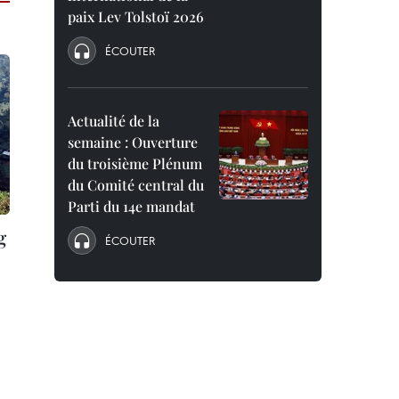
paix Lev Tolstoï 2026
ÉCOUTER
Actualité de la
semaine : Ouverture
du troisième Plénum
du Comité central du
Parti du 14e mandat
g
ÉCOUTER