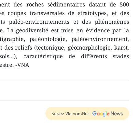
ent des roches sédimentaires datant de 500
es coupes transversales de stratotypes, et des
rents paléo-environnements et des phénomènes
re. La géodiversité est mise en évidence par la
atigraphie, paléontologie, paléoenvironnement,
et des reliefs (tectonique, géomorphologie, karst,
ols...), caractéristique de différents stades
restre. -VNA
Suivez VietnamPlus