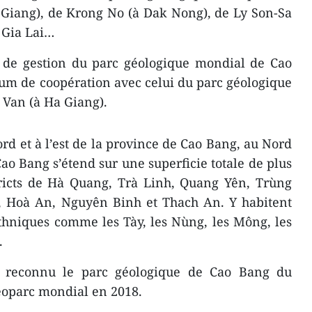
 Giang), de Krong No (à Dak Nong), de Ly Son-Sa
 Gia Lai…
é de gestion du parc géologique mondial de Cao
m de coopération avec celui du parc géologique
 Van (à Ha Giang).
nord et à l’est de la province de Cao Bang, au Nord
ao Bang s’étend sur une superficie totale de plus
tricts de Hà Quang, Trà Linh, Quang Yên, Trùng
 Hoà An, Nguyên Binh et Thach An. Y habitent
hniques comme les Tày, les Nùng, les Mông, les
..
t reconnu le parc géologique de Cao Bang du
oparc mondial en 2018.