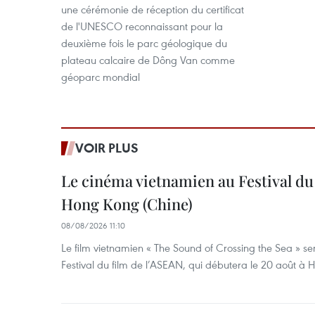
une cérémonie de réception du certificat
de l'UNESCO reconnaissant pour la
deuxième fois le parc géologique du
plateau calcaire de Dông Van comme
géoparc mondial
VOIR PLUS
Le cinéma vietnamien au Festival du
Hong Kong (Chine)
08/08/2026 11:10
Le film vietnamien « The Sound of Crossing the Sea » se
Festival du film de l’ASEAN, qui débutera le 20 août à