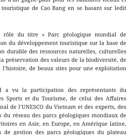
touristique de Cao Bang en se basant sur ledit
e rôle du titre « Parc géologique mondial de
on du développement touristique sur la base de
on durable des ressources naturelles, culturelles
la préservation des valeurs de la biodiversité, de
e l’histoire, de beaux sites pour une exploitation
l a vu la participation des représentants du
es Sports et du Tourisme, de celui des Affaires
onal de l’UNESCO du Vietnam et des experts, des
urs du réseau des parcs géologiques mondiaux de
itoires en Asie, en Europe, en Amérique latine,
s de gestion des parcs géologiques du plateau