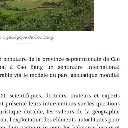
arc géologique de Cao Bang.
 populaire de la province septentrionale de Cao
ai à Cao Bang un séminaire international
rable via le modèle du parc géologique mondial
20 scientifiques, docteurs, orateurs et experts
t présenté leurs interventions sur les questions
ristique durable, les valeurs de la géographie
ion, l’exploitation des éléments autochtones pour
tion d'un gagne-pain pour les habitants locaux et