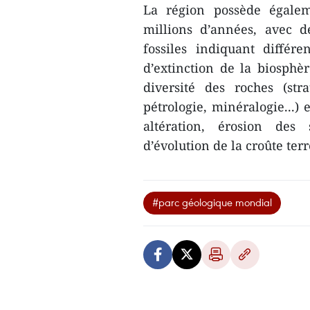
La région possède égalem
millions d’années, avec d
fossiles indiquant diffé
d’extinction de la biosphè
diversité des roches (str
pétrologie, minéralogie...) 
altération, érosion des s
d’évolution de la croûte ter
#parc géologique mondial