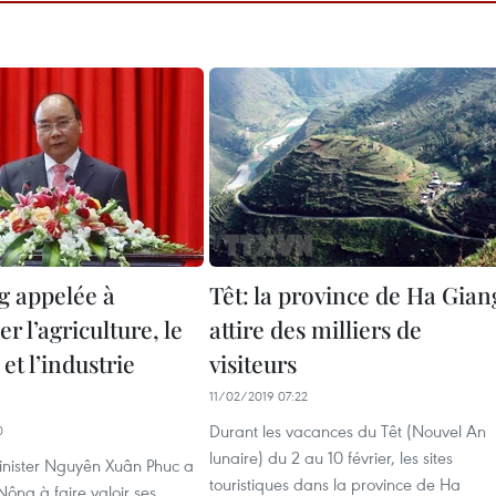
 appelée à
Têt: la province de Ha Gian
r l’agriculture, le
attire des milliers de
et l’industrie
visiteurs
11/02/2019 07:22
Durant les vacances du Têt (Nouvel An
0
lunaire) du 2 au 10 février, les sites
inister Nguyên Xuân Phuc a
touristiques dans la province de Ha
ông à faire valoir ses