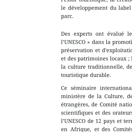
le développement du label 
parc.
Des experts ont évalué l
l’UNESCO » dans la promoti
préservation et d’exploitati
et des patrimoines locaux ; 
la culture traditionnelle, d
touristique durable.
Ce séminaire internationa
ministère de la Culture, d
étrangères, de Comité nati
scientifiques et des orate
l’UNESCO de 12 pays et terr
en Afrique, et des Comité