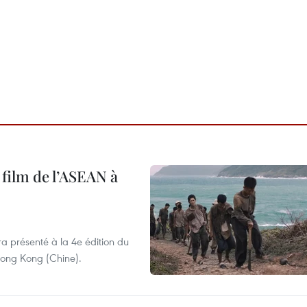
 film de l’ASEAN à
ra présenté à la 4e édition du
 Hong Kong (Chine).