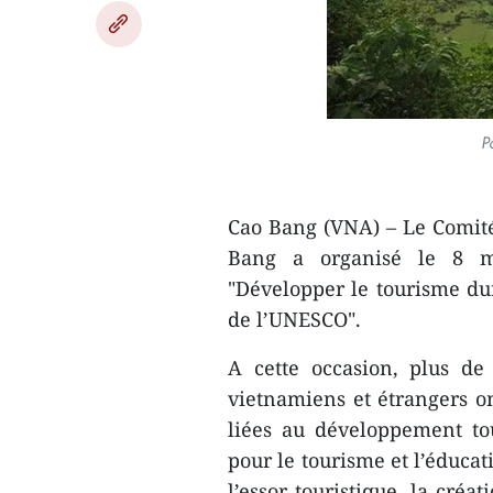
P
Cao Bang (VNA) – Le Comité
Bang a organisé le 8 m
"Développer le tourisme du
de l’UNESCO".
A cette occasion, plus de 
vietnamiens et étrangers on
liées au développement tou
pour le tourisme et l’éducat
l’essor touristique, la créa