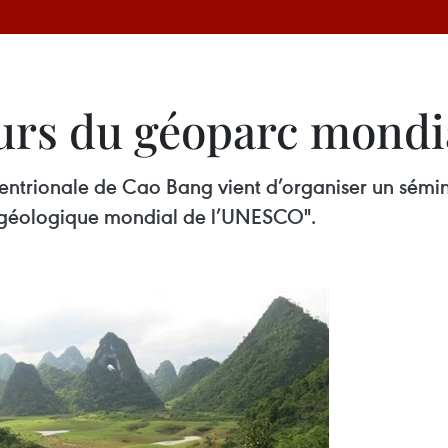
urs du géoparc mondi
entrionale de Cao Bang vient d’organiser un sémin
c géologique mondial de l’UNESCO".