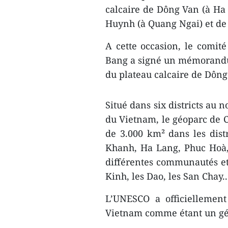
calcaire de Dông Van (à Ha
Huynh (à Quang Ngai) et de
A cette occasion, le comit
Bang a signé un mémorandu
du plateau calcaire de Dông
Situé dans six districts au 
du Vietnam, le géoparc de C
de 3.000 km² dans les dis
Khanh, Ha Lang, Phuc Hoà,
différentes communautés et
Kinh, les Dao, les San Chay.
L’UNESCO a officiellemen
Vietnam comme étant un gé