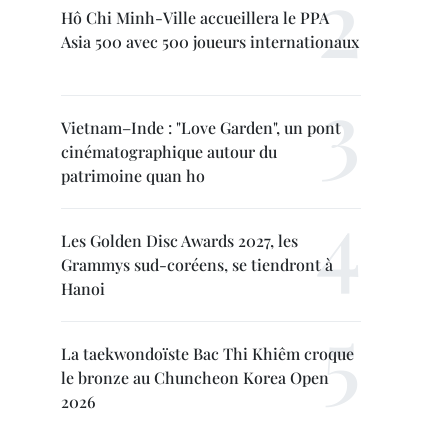
Hô Chi Minh-Ville accueillera le PPA
Asia 500 avec 500 joueurs internationaux
Vietnam–Inde : "Love Garden", un pont
cinématographique autour du
patrimoine quan ho
Les Golden Disc Awards 2027, les
Grammys sud-coréens, se tiendront à
Hanoi
La taekwondoïste Bac Thi Khiêm croque
le bronze au Chuncheon Korea Open
2026