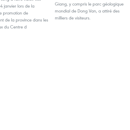
Giang, y compris le parc géologique
14 janvier lors de la
mondial de Dong Van, a attiré des
e promotion de
milliers de visiteurs.
ent de la province dans les
ux du Centre d