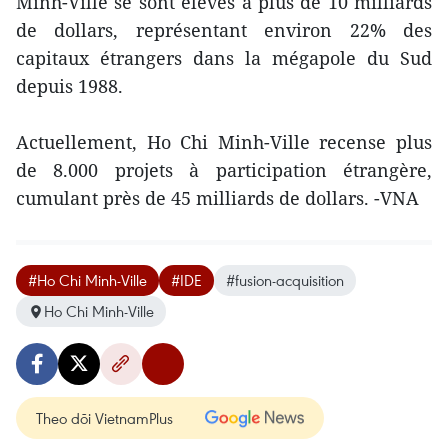
Minh-Ville se sont élevés à plus de 10 milliards
de dollars, représentant environ 22% des
capitaux étrangers dans la mégapole du Sud
depuis 1988.
Actuellement, Ho Chi Minh-Ville recense plus
de 8.000 projets à participation étrangère,
cumulant près de 45 milliards de dollars. -VNA
#Ho Chi Minh-Ville
#IDE
#fusion-acquisition
Ho Chi Minh-Ville
Theo dõi VietnamPlus