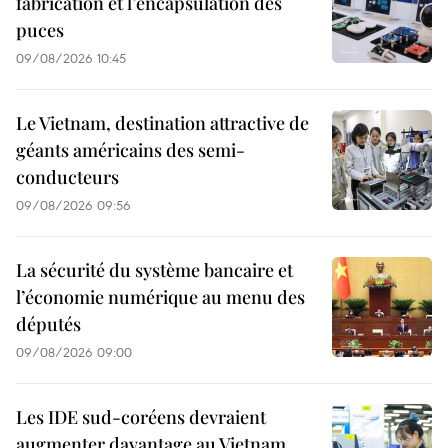
fabrication et l’encapsulation des
puces
09/08/2026 10:45
Le Vietnam, destination attractive de
géants américains des semi-
conducteurs
09/08/2026 09:56
La sécurité du système bancaire et
l’économie numérique au menu des
députés
09/08/2026 09:00
Les IDE sud-coréens devraient
augmenter davantage au Vietnam