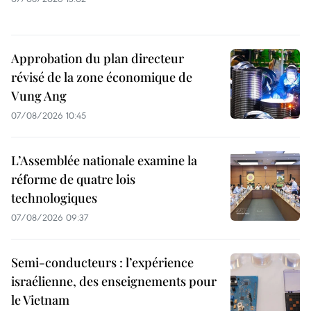
Approbation du plan directeur
révisé de la zone économique de
Vung Ang
07/08/2026 10:45
L’Assemblée nationale examine la
réforme de quatre lois
technologiques
07/08/2026 09:37
Semi-conducteurs : l’expérience
israélienne, des enseignements pour
le Vietnam