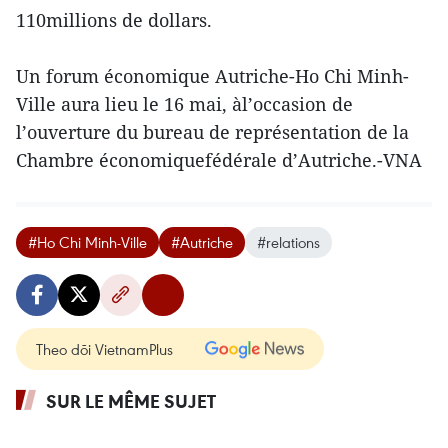
110millions de dollars.
Un forum économique Autriche-Ho Chi Minh-
Ville aura lieu le 16 mai, àl’occasion de
l’ouverture du bureau de représentation de la
Chambre économiquefédérale d’Autriche.-VNA
#Ho Chi Minh-Ville
#Autriche
#relations
Theo dõi VietnamPlus
SUR LE MÊME SUJET