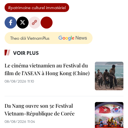
#patrimoine culturel immatériel
Theo dõi VietnamPlus
VOIR PLUS
Le cinéma vietnamien au Festival du
film de l’ASEAN à Hong Kong (Chine)
08/08/2026 11:10
Da Nang ouvre son 5e Festival
Vietnam-République de Corée
08/08/2026 11:04