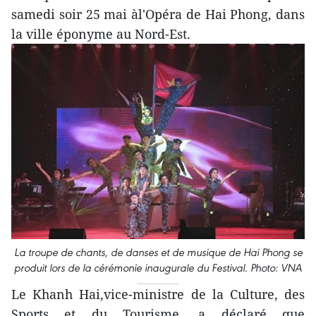
samedi soir 25 mai àl'Opéra de Hai Phong, dans
la ville éponyme au Nord-Est.
La troupe de chants, de danses et de musique de Hai Phong se
produit lors de la cérémonie inaugurale du Festival. Photo: VNA
Le Khanh Hai,vice-ministre de la Culture, des
Sports et du Tourisme, a déclaré que