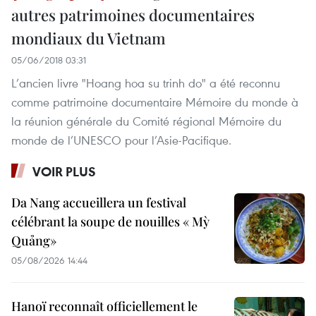
autres patrimoines documentaires
mondiaux du Vietnam
05/06/2018 03:31
L’ancien livre "Hoang hoa su trinh do" a été reconnu
comme patrimoine documentaire Mémoire du monde à
la réunion générale du Comité régional Mémoire du
monde de l’UNESCO pour l’Asie-Pacifique.
VOIR PLUS
Da Nang accueillera un festival
célébrant la soupe de nouilles « Mỳ
Quảng»
05/08/2026 14:44
Hanoï reconnaît officiellement le