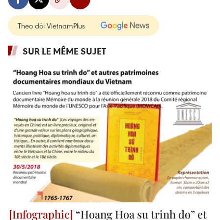
Theo dõi VietnamPlus
SUR LE MÊME SUJET
“Hoang Hoa su trinh do” et