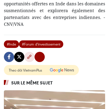
opportunités offertes en Inde dans les domaines
susmentionnés et explorera également des
partenariats avec des entreprises indiennes. -
CNV/VNA
#Inde
#Forum d'investissement
Theo dõi VietnamPlus
SUR LE MÊME SUJET