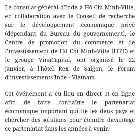
Le consulat général d'Inde à Hô Chi Minh-Ville,
en collaboration avec le Conseil de recherche
sur le développement économique privé
(dépendant du Bureau du gouvernement), le
Centre de promotion du commerce et de
l’investissement de Hô Chi Minh-Ville (ITPC) et
le groupe VinaCapital, ont organisé le 22
janvier, à l'hôtel Rex de Saigon, le Forum
d’investissements Inde - Vietnam.
Cet événement a eu lieu en direct et en ligne
afin de faire connaître le partenariat
économique important qui lie les deux pays et
chercher des solutions pour étendre davantage
ce partenariat dans les années à venir.