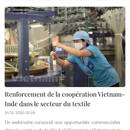
Renforcement de la coopération Vietnam-
Inde dans le secteur du textile
31/12/2020 02:05
Un webinaire consacré aux opportunités commerciales
dans le secteur du textile-habillement au Vietnam et en