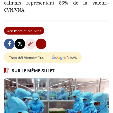
calmars représentant 86% de la valeur.-
CVN/VNA
#calmars et pieuvres
Theo dõi VietnamPlus
SUR LE MÊME SUJET