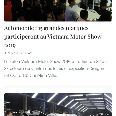
Automobile : 15 grandes marques
participeront au Vietnam Motor Show
2019
10/09/2019 08:49
Le salon Vietnam Motor Show 2019 aura lieu du 23 au
27 octobre au Centre des foires et expositions Saïgon
(SECC) à Hô Chi Minh-Ville.