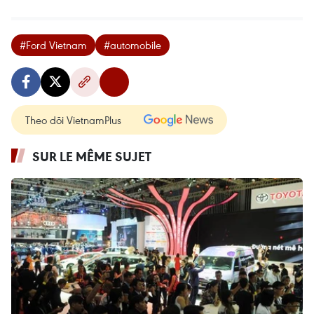
#Ford Vietnam
#automobile
Theo dõi VietnamPlus
SUR LE MÊME SUJET