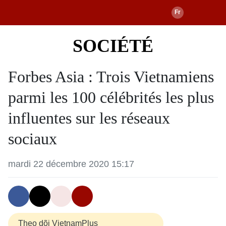
SOCIÉTÉ
Forbes Asia : Trois Vietnamiens
parmi les 100 célébrités les plus
influentes sur les réseaux
sociaux
mardi 22 décembre 2020 15:17
Theo dõi VietnamPlus