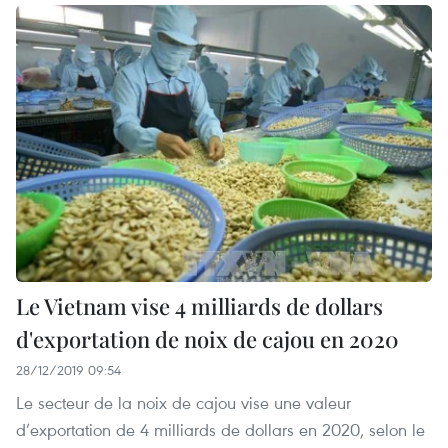
Le Vietnam vise 4 milliards de dollars
d'exportation de noix de cajou en 2020
28/12/2019 09:54
Le secteur de la noix de cajou vise une valeur
d’exportation de 4 milliards de dollars en 2020, selon le