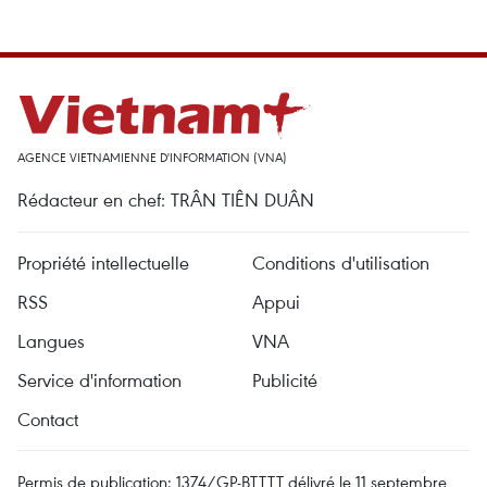
AGENCE VIETNAMIENNE D'INFORMATION (VNA)
Rédacteur en chef: TRÂN TIÊN DUÂN
Propriété intellectuelle
Conditions d'utilisation
RSS
Appui
Langues
VNA
Service d'information
Publicité
Contact
Permis de publication: 1374/GP-BTTTT délivré le 11 septembre