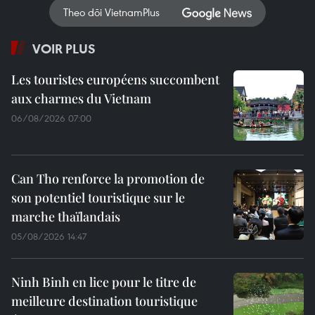
Theo dõi VietnamPlus
VOIR PLUS
Les touristes européens succombent
aux charmes du Vietnam
06/08/2026 07:00
Can Tho renforce la promotion de
son potentiel touristique sur le
marche thaïlandais
05/08/2026 14:47
Ninh Binh en lice pour le titre de
meilleure destination touristique