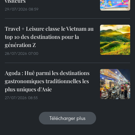
visiteurs
29/07/2026 08:59
Travel + Leisure classe le Vietnam au
top 10 des destinations pour la
génération Z
28/07/2026 07:00
Agoda : Huê parmi les destinations
gastronomiques traditionnelles les
plus uniques d'Asie
27/07/2026 08:55
Télécharger plus