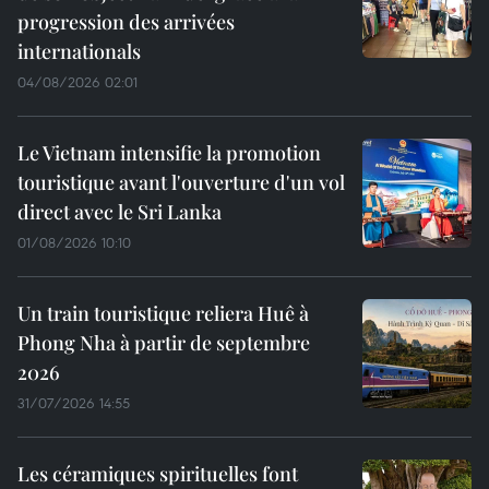
progression des arrivées
internationals
04/08/2026 02:01
Le Vietnam intensifie la promotion
touristique avant l'ouverture d'un vol
direct avec le Sri Lanka
01/08/2026 10:10
Un train touristique reliera Huê à
Phong Nha à partir de septembre
2026
31/07/2026 14:55
Les céramiques spirituelles font