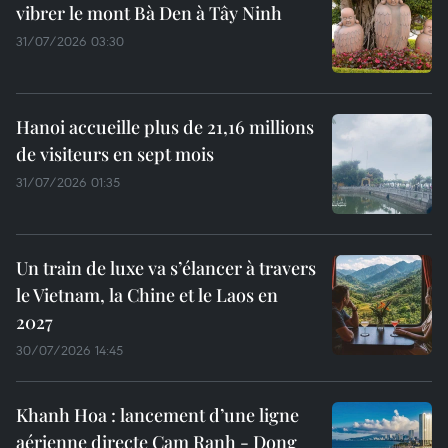
vibrer le mont Bà Den à Tây Ninh
31/07/2026 03:30
Hanoi accueille plus de 21,16 millions
de visiteurs en sept mois ​
31/07/2026 01:35
Un train de luxe va s’élancer à travers
le Vietnam, la Chine et le Laos en
2027
30/07/2026 14:45
Khanh Hoa : lancement d’une ligne
aérienne directe Cam Ranh - Dong