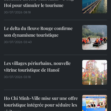
Hoi pour stimuler le tourisme
30/07/2026 08:18
Le delta du fleuve Rouge confirme
son dynamisme touristique
30/07/2026 03:40
Les villages périurbains, nouvelle
vitrine touristique de Hanoï
30/07/2026 03:18
Ho Chi Minh-Ville mise sur une offre
touristique intégrée pour séduire les