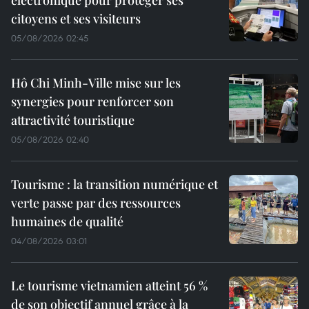
électronique pour protéger ses
citoyens et ses visiteurs
05/08/2026 02:45
Hô Chi Minh-Ville mise sur les
synergies pour renforcer son
attractivité touristique
05/08/2026 02:40
Tourisme : la transition numérique et
verte passe par des ressources
humaines de qualité
04/08/2026 03:01
Le tourisme vietnamien atteint 56 %
de son objectif annuel grâce à la