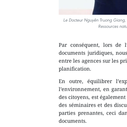
Le Docteur Nguyên Truong Giang, 
Ressources natu
Par conséquent, lors de l
documents juridiques, nou
entre les agences sur les p
planification.
En outre, équilibrer l’ex
l’environnement, en garanti
des citoyens, est également
des séminaires et des disc
parties prenantes, ceci da
documents.