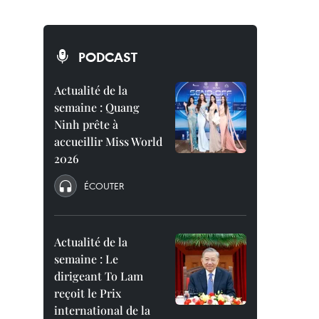
PODCAST
Actualité de la
semaine : Quang
Ninh prête à
accueillir Miss World
2026
ÉCOUTER
Actualité de la
semaine : Le
dirigeant To Lam
reçoit le Prix
international de la