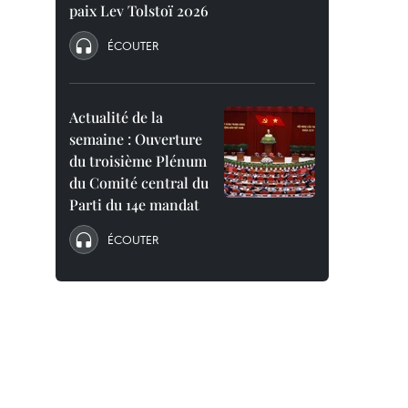
paix Lev Tolstoï 2026
ÉCOUTER
Actualité de la
semaine : Ouverture
du troisième Plénum
du Comité central du
Parti du 14e mandat
ÉCOUTER