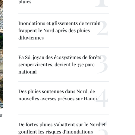
pluies
Inondations et glissements de terrain
frappent le Nord après des pluies
diluviennes
Ea Sô, joyau des écosystèmes de forêts
sempervirentes, devient le 37e parc
national
Des pluies soutenues dans Nord, de
nouvelles averses prévues sur Hanoi
nt
De fortes pluies s’abattent sur le Nord et
gonflent les risques d’inondations