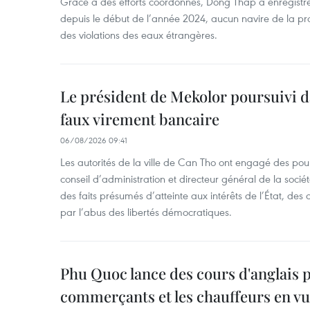
Grâce à des efforts coordonnés, Dong Thap a enregistré
depuis le début de l’année 2024, aucun navire de la pr
des violations des eaux étrangères.
Le président de Mekolor poursuivi d
faux virement bancaire
06/08/2026 09:41
Les autorités de la ville de Can Tho ont engagé des pour
conseil d’administration et directeur général de la soci
des faits présumés d’atteinte aux intérêts de l’État, des 
par l’abus des libertés démocratiques.
Phu Quoc lance des cours d'anglais p
commerçants et les chauffeurs en vu