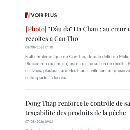
VOIR PLUS
"Dâu da" Ha Chau : au cœur d
récoltes à Can Tho
08/08/2026 01:30
Fruit emblématique de Can Tho, dans le delta du Méko
(Baccaurea racemosa) est en pleine saison de récolte. M
cultivées, plusieurs arboriculteurs continuent de préserve
cette spécialité locale.
Dong Thap renforce le contrôle de sa 
traçabilité des produits de la pêche
07/08/2026 09:21