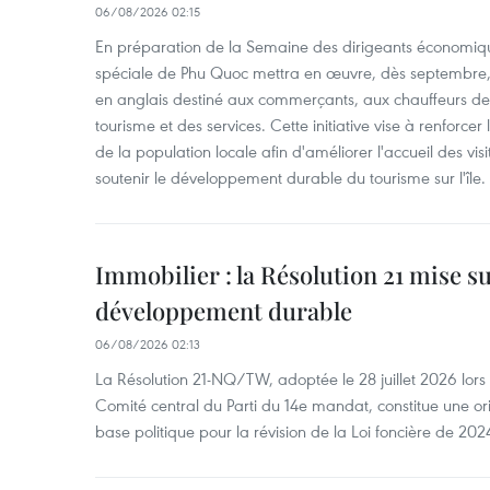
06/08/2026 02:15
En préparation de la Semaine des dirigeants économiqu
spéciale de Phu Quoc mettra en œuvre, dès septembre
en anglais destiné aux commerçants, aux chauffeurs de 
tourisme et des services. Cette initiative vise à renforce
de la population locale afin d'améliorer l'accueil des vis
soutenir le développement durable du tourisme sur l'île.
Immobilier : la Résolution 21 mise s
développement durable
06/08/2026 02:13
La Résolution 21-NQ/TW, adoptée le 28 juillet 2026 lor
Comité central du Parti du 14e mandat, constitue une ori
base politique pour la révision de la Loi foncière de 202