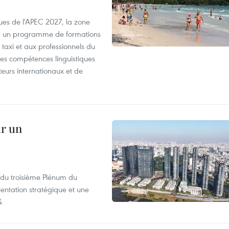
es de l'APEC 2027, la zone
, un programme de formations
taxi et aux professionnels du
r les compétences linguistiques
iteurs internationaux et de
ur un
s du troisième Plénum du
entation stratégique et une
4