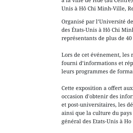
à la ville de Huê (au Centre
Unis à Hô Chi Minh-Ville, Re
Organisé par l’Université d
des États-Unis à Hô Chi Min
représentants de plus de 40 
Lors de cet événement, les 
fourni d’informations et rép
leurs programmes de forma
Cette exposition a offert au
occasion d'obtenir des infor
et post-universitaires, les 
ainsi que la culture du pays
général des Etats-Unis à Ho 