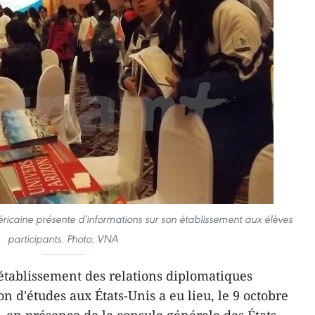
ricaine présente d'informations sur son établissement aux élèves
participants. Photo: VNA
'établissement des relations diplomatiques
on d'études aux États-Unis a eu lieu, le 9 octobre