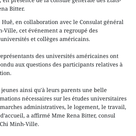
), en présence de la consule générale des États-
na Bitter.
e Huê, en collaboration avec le Consulat général
h-Ville, cet événement a regroupé des
universités et collèges américains.
représentants des universités américaines ont
ondu aux questions des participants relatives à
tion.
x jeunes ainsi qu'à leurs parents une belle
mations nécessaires sur les études universitaires
démarches administratives, le logement, le travail,
 d’accueil, a affirmé Mme Rena Bitter, consul
Chi Minh-Ville.