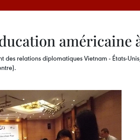
éducation américaine 
nt des relations diplomatiques Vietnam - États-Unis
entre).