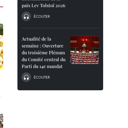
paix Lev Tolstoï 2026
ÉCOUTER
Actualité de la
semaine : Ouverture
du troisième Plénum
du Comité central du
Parti du 14e mandat
ÉCOUTER