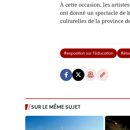
À cette occasion, les artis
ont donné un spectacle de 
culturelles de la province
#exposition sur l'éducation
#étu
SUR LE MÊME SUJET