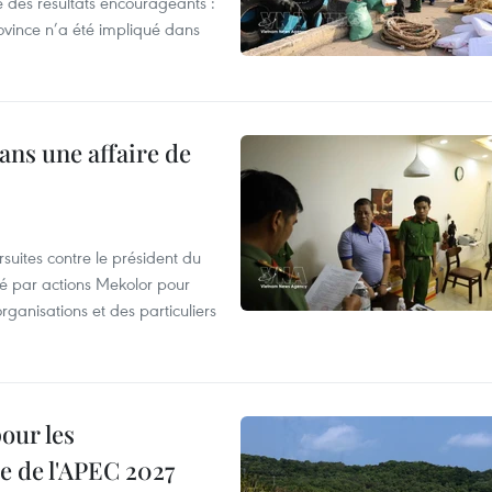
 des résultats encourageants :
ovince n’a été impliqué dans
ans une affaire de
suites contre le président du
été par actions Mekolor pour
organisations et des particuliers
our les
e de l'APEC 2027