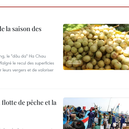
e la saison des
ng, le "dâu da" Ha Chau
algré le recul des superficies
r leurs vergers et de valoriser
flotte de pêche et la