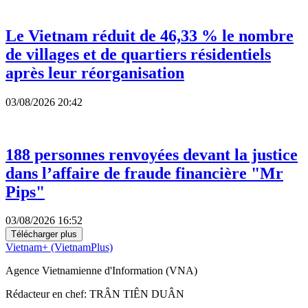
Le Vietnam réduit de 46,33 % le nombre
de villages et de quartiers résidentiels
après leur réorganisation
03/08/2026 20:42
188 personnes renvoyées devant la justice
dans l’affaire de fraude financière "Mr
Pips"
03/08/2026 16:52
Télécharger plus
Vietnam+ (VietnamPlus)
Agence Vietnamienne d'Information (VNA)
Rédacteur en chef: TRÂN TIÊN DUÂN