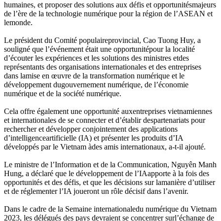
humaines, et proposer des solutions aux défis et opportunitésmajeurs
de l’ère de la technologie numérique pour la région de l’ASEAN et
lemonde.
Le président du Comité populaireprovincial, Cao Tuong Huy, a
souligné que l’événement était une opportunitépour la localité
d’écouter les expériences et les solutions des ministres etdes
représentants des organisations internationales et des entreprises
dans lamise en œuvre de la transformation numérique et le
développement dugouvernement numérique, de l’économie
numérique et de la société numérique.
Cela offre également une opportunité auxentreprises vietnamiennes
et internationales de se connecter et d’établir despartenariats pour
rechercher et développer conjointement des applications
d’intelligenceartificielle (IA) et présenter les produits d’IA
développés par le Vietnam àdes amis internationaux, a-t-il ajouté.
Le ministre de l’Information et de la Communication, Nguyên Manh
Hung, a déclaré que le développement de l’IAapporte à la fois des
opportunités et des défis, et que les décisions sur lamanière d’utiliser
et de réglementer l’IA joueront un rôle décisif dans l’avenir.
Dans le cadre de la Semaine internationaledu numérique du Vietnam
2023, les délégués des pays devraient se concentrer surl’échange de