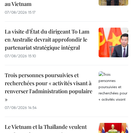
au Vietnam
07/08/2026 15:17
La visite d'État du dirigeant To Lam
en Australie devrait approfondir le
partenariat stratégique intégral
07/08/2026 15:10
Trois personnes poursuivies et
recherchées pour « activités visant à
renverser l'administration populaire
»
07/08/2026 14:54
Le Vietnam et la Thaïlande veulent