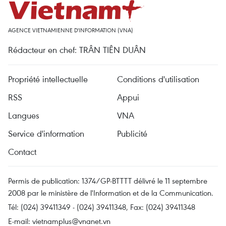
AGENCE VIETNAMIENNE D'INFORMATION (VNA)
Rédacteur en chef: TRÂN TIÊN DUÂN
Propriété intellectuelle
Conditions d'utilisation
RSS
Appui
Langues
VNA
Service d'information
Publicité
Contact
Permis de publication: 1374/GP-BTTTT délivré le 11 septembre
2008 par le ministère de l'Information et de la Communication.
Tél: (024) 39411349 - (024) 39411348, Fax: (024) 39411348
E-mail:
vietnamplus@vnanet.vn