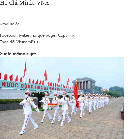
Hô Chi Minh.-VNA
#mausolée
Facebook
Twitter
marque-pages
Copy link
Theo dõi VietnamPlus
Sur le même sujet