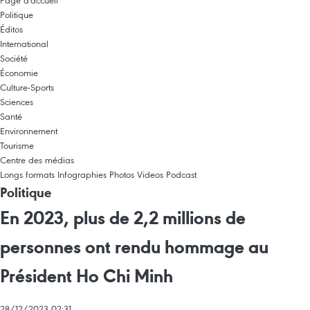
Page d'accueil
Politique
Éditos
International
Société
Économie
Culture-Sports
Sciences
Santé
Environnement
Tourisme
Centre des médias
Longs formats
Infographies
Photos
Videos
Podcast
Politique
En 2023, plus de 2,2 millions de
personnes ont rendu hommage au
Président Ho Chi Minh
28/12/2023 02:31