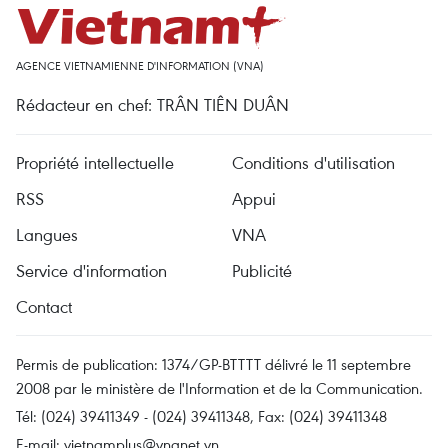
AGENCE VIETNAMIENNE D'INFORMATION (VNA)
Rédacteur en chef: TRÂN TIÊN DUÂN
Propriété intellectuelle
Conditions d'utilisation
RSS
Appui
Langues
VNA
Service d'information
Publicité
Contact
Permis de publication: 1374/GP-BTTTT délivré le 11 septembre
2008 par le ministère de l'Information et de la Communication.
Tél: (024) 39411349 - (024) 39411348, Fax: (024) 39411348
E-mail:
vietnamplus@vnanet.vn