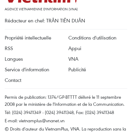
AGENCE VIETNAMIENNE D'INFORMATION (VNA)
Rédacteur en chef: TRÂN TIÊN DUÂN
Propriété intellectuelle
Conditions d'utilisation
RSS
Appui
Langues
VNA
Service d'information
Publicité
Contact
Permis de publication: 1374/GP-BTTTT délivré le 11 septembre
2008 par le ministère de l'Information et de la Communication.
Tél: (024) 39411349 - (024) 39411348, Fax: (024) 39411348
E-mail:
vietnamplus@vnanet.vn
© Droits d'auteur du VietnamPlus, VNA. La reproduction sans la