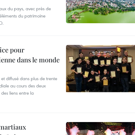
aux du pays, avec près de
d'éléments du patrimoine
O.
lice pour
ienne dans le monde
et diffusé dans plus de trente
iale au cours des deux
des liens entre la
 martiaux