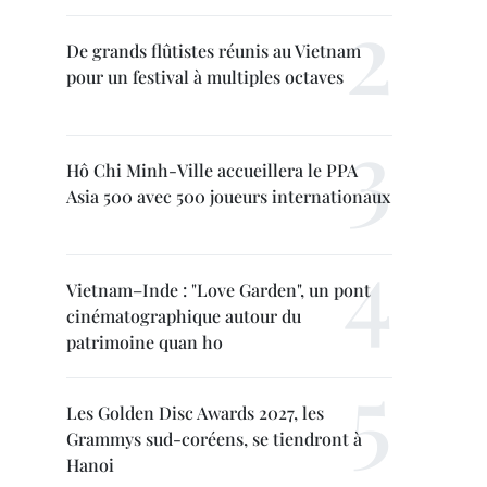
De grands flûtistes réunis au Vietnam
pour un festival à multiples octaves
Hô Chi Minh-Ville accueillera le PPA
Asia 500 avec 500 joueurs internationaux
Vietnam–Inde : "Love Garden", un pont
cinématographique autour du
patrimoine quan ho
Les Golden Disc Awards 2027, les
Grammys sud-coréens, se tiendront à
Hanoi