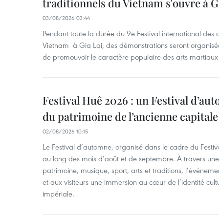
traditionnels du Vietnam s'ouvre à G
03/08/2026 03:44
Pendant toute la durée du 9e Festival international des a
Vietnam à Gia Lai, des démonstrations seront organisées
de promouvoir le caractère populaire des arts martiaux 
Festival Huê 2026 : un Festival d’au
du patrimoine de l’ancienne capitale
02/08/2026 10:15
Le Festival d’automne, organisé dans le cadre du Festiv
au long des mois d’août et de septembre. À travers u
patrimoine, musique, sport, arts et traditions, l’événeme
et aux visiteurs une immersion au cœur de l’identité cult
impériale.