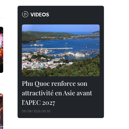
VIDEOS
Phu Quoc renforce son
attractivité en Asie avant
l'APEC 2027
05/08/2026 00:30