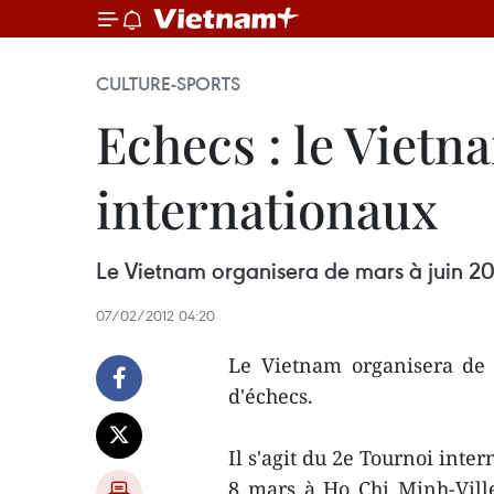
CULTURE-SPORTS
Echecs : le Vietn
internationaux
Le Vietnam organisera de mars à juin 201
07/02/2012 04:20
Le Vietnam organisera de 
d'échecs.
Il s'agit du 2e Tournoi inte
8 mars à Ho Chi Minh-Ville