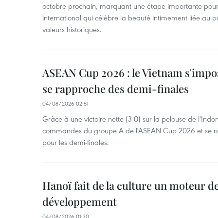
octobre prochain, marquant une étape importante pour 
international qui célèbre la beauté intimement liée au pa
valeurs historiques.
ASEAN Cup 2026 : le Vietnam s'impos
se rapproche des demi-finales
04/08/2026 02:51
Grâce à une victoire nette (3-0) sur la pelouse de l'Indo
commandes du groupe A de l'ASEAN Cup 2026 et se rap
pour les demi-finales.
Hanoï fait de la culture un moteur d
développement
04/08/2026 01:30