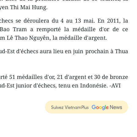
uyen Thi Mai Hung.
checs se déroulera du 4 au 13 mai. En 2011, la
Bao Tram a remporté la médaille d'or de ce
m Lê Thao Nguyên, la médaille d'argent.
-Est d'échecs aura lieu en juin prochain à Thua
té 51 médailles d'or, 21 d'argent et 30 de bronze
-Est junior d'échecs, tenu en Indonésie. -AVI
Suivez VietnamPlus