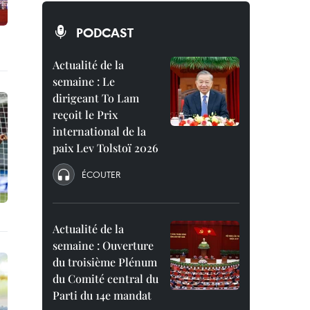
PODCAST
Actualité de la
semaine : Le
dirigeant To Lam
reçoit le Prix
international de la
paix Lev Tolstoï 2026
ÉCOUTER
Actualité de la
semaine : Ouverture
du troisième Plénum
du Comité central du
Parti du 14e mandat