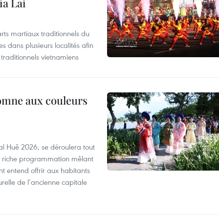
ia Lai
rts martiaux traditionnels du
 dans plusieurs localités afin
traditionnels vietnamiens
tomne aux couleurs
al Huê 2026, se déroulera tout
ne riche programmation mêlant
nt entend offrir aux habitants
urelle de l’ancienne capitale