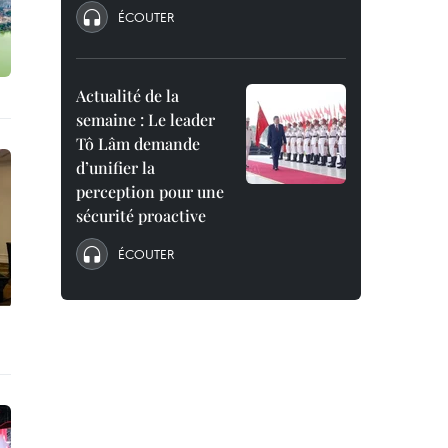
ÉCOUTER
Actualité de la
semaine : Le leader
Tô Lâm demande
d’unifier la
perception pour une
sécurité proactive
ÉCOUTER