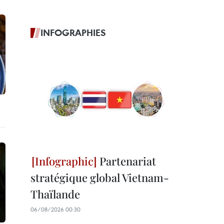
INFOGRAPHIES
Partenariat
stratégique global Vietnam-
Thaïlande
06/08/2026 00:30