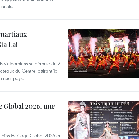
onnels.
 martiaux
ia Lai
els vietnamiens se déroule du 2
ateaux du Centre, attirant 15
e neuf pays.
e Global 2026, une
rs Miss Heritage Global 2026 en