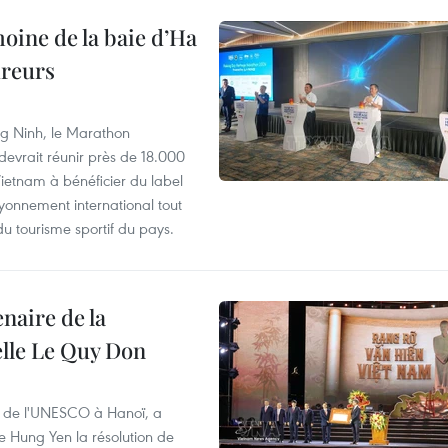
oine de la baie d’Ha
ureurs
g Ninh, le Marathon
devrait réunir près de 18.000
Vietnam à bénéficier du label
yonnement international tout
u tourisme sportif du pays.
naire de la
elle Le Quy Don
t de l'UNESCO à Hanoï, a
e Hung Yen la résolution de