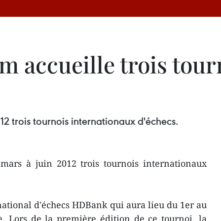
am accueille trois tour
2 trois tournois internationaux d'échecs.
mars à juin 2012 trois tournois internationaux
rnational d'échecs HDBank qui aura lieu du 1er au
. Lors de la première édition de ce tournoi, la