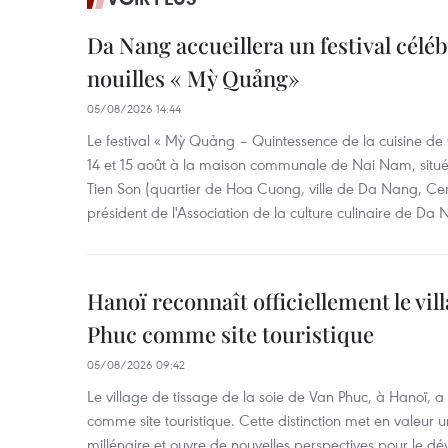
Da Nang accueillera un festival céléb
nouilles « Mỳ Quảng»
05/08/2026 14:44
Le festival « Mỳ Quảng – Quintessence de la cuisine de
14 et 15 août à la maison communale de Nai Nam, situé
Tien Son (quartier de Hoa Cuong, ville de Da Nang, Ce
président de l'Association de la culture culinaire de Da
Hanoï reconnaît officiellement le vill
Phuc comme site touristique
05/08/2026 09:42
Le village de tissage de la soie de Van Phuc, à Hanoï, a 
comme site touristique. Cette distinction met en valeur 
millénaire et ouvre de nouvelles perspectives pour le 