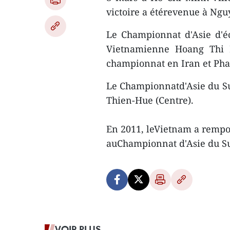
victoire a étérevenue à Ng
Le Championnat d'Asie d'é
Vietnamienne Hoang Thi 
championnat en Iran et Pha
Le Championnatd'Asie du Sud
Thien-Hue (Centre).
En 2011, leVietnam a rempor
auChampionnat d'Asie du Sud
VOIR PLUS