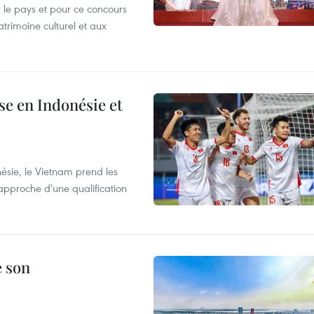
le pays et pour ce concours
trimoine culturel et aux
e en Indonésie et
nésie, le Vietnam prend les
proche d'une qualification
e son