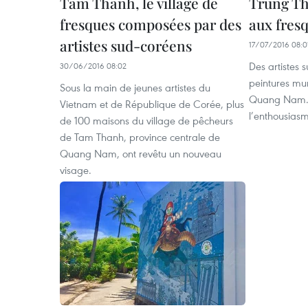
Tam Thanh, le village de
Trung Th
fresques composées par des
aux fres
artistes sud-coréens
17/07/2016 08:0
Des artistes 
30/06/2016 08:02
peintures mu
Sous la main de jeunes artistes du
Quang Nam. D
Vietnam et de République de Corée, plus
l’enthousiasm
de 100 maisons du village de pêcheurs
de Tam Thanh, province centrale de
Quang Nam, ont revêtu un nouveau
visage.