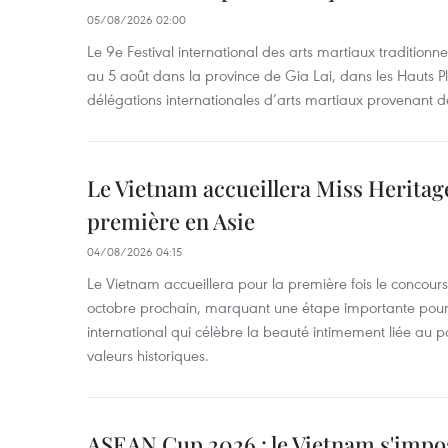
05/08/2026 02:00
Le 9e Festival international des arts martiaux traditionn
au 5 août dans la province de Gia Lai, dans les Hauts Pl
délégations internationales d’arts martiaux provenant d
Le Vietnam accueillera Miss Heritag
première en Asie
04/08/2026 04:15
Le Vietnam accueillera pour la première fois le concou
octobre prochain, marquant une étape importante pour 
international qui célèbre la beauté intimement liée au pa
valeurs historiques.
ASEAN Cup 2026 : le Vietnam s'impos