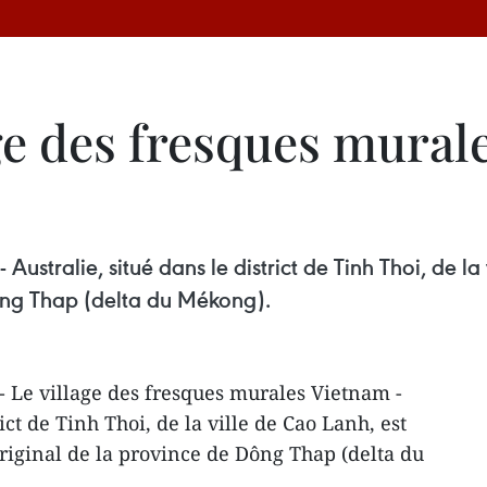
ge des fresques mural
Australie, situé dans le district de Tinh Thoi, de l
Dông Thap (delta du Mékong).
- Le village des fresques murales Vietnam -
rict de Tinh Thoi, de la ville de Cao Lanh, est
original de la province de Dông Thap (delta du