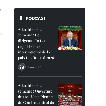
s
PODCAST
te
Actualité de la
le
semaine : Le
dirigeant To Lam
reçoit le Prix
international de la
paix Lev Tolstoï 2026
ÉCOUTER
Actualité de la
semaine : Ouverture
du troisième Plénum
du Comité central du