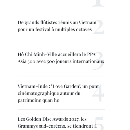
De grands flûtistes réunis au Vietnam
pour un festival à multiples octaves
Hô Chi Minh-Ville accueillera le PPA
Asia 500 avec 500 joueurs internationaux
Vietnam–Inde : "Love Garden", un pont
cinématographique autour du
patrimoine quan ho
Les Golden Disc Awards 2027, les
Grammys sud-coréens, se tiendront à