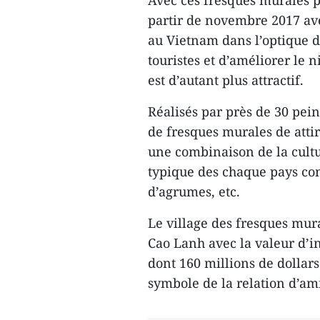
Avec ces fresques murales p
partir de novembre 2017 ave
au Vietnam dans l’optique d’
touristes et d’améliorer le n
est d’autant plus attractif.
Réalisés par près de 30 pein
de fresques murales de attir
une combinaison de la cultu
typique des chaque pays com
d’agrumes, etc.
Le village des fresques mura
Cao Lanh avec la valeur d’in
dont 160 millions de dollars
symbole de la relation d’ami