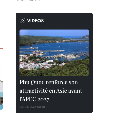
06/08/2026 00:30
VIDEOS
Phu Quoc renforce son
attractivité en Asie avant
l'APEC 2027
05/08/2026 00:30