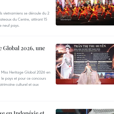
els vietnamiens se déroule du 2
ateaux du Centre, attirant 15
e neuf pays.
e Global 2026, une
rs Miss Heritage Global 2026 en
le pays et pour ce concours
trimoine culturel et aux
e en Indonésie et