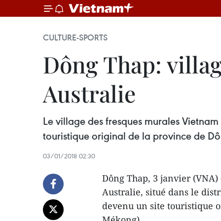
CULTURE-SPORTS
Dông Thap: villa
Australie
Le village des fresques murales Vietnam - 
touristique original de la province de 
03/01/2018 02:30
Dông Thap, 3 janvier (VNA) 
Australie, situé dans le dist
devenu un site touristique 
Mékong).