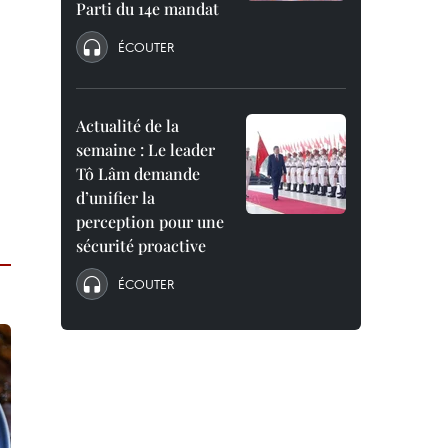
Parti du 14e mandat
ÉCOUTER
Actualité de la
semaine : Le leader
Tô Lâm demande
d’unifier la
perception pour une
sécurité proactive
ÉCOUTER