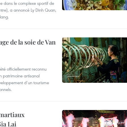
e dans le complexe sportif de
ntre), a annoncé Ly Dinh Quan,
 Nang.
age de la soie de Van
été officiellement reconnu
un patrimoine artisanal
développement d’un tourisme
onnels.
 martiaux
ia Lai