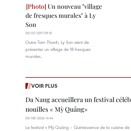
Un nouveau "village
de fresques murales" à Ly
Son
05/07/2017 09:51
Outre Tam Thanh, Ly Son vient de
présenter un village de 18 fresques
murales.
VOIR PLUS
Da Nang accueillera un festival céléb
nouilles « Mỳ Quảng»
05/08/2026 14:44
Le festival « Mỳ Quảng – Quintessence de la cuisine de