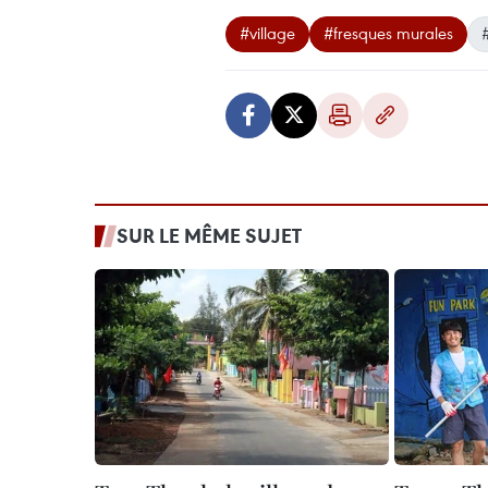
#village
#fresques murales
SUR LE MÊME SUJET