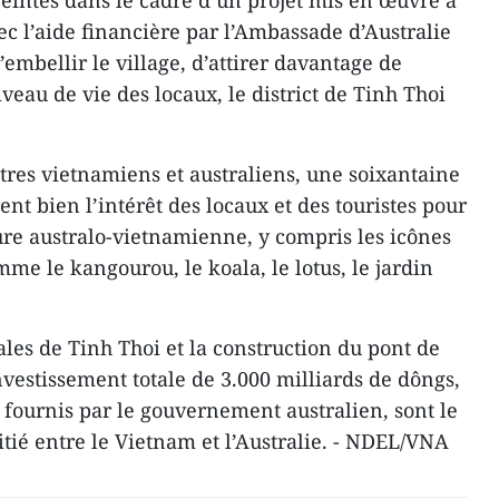
eintes dans le cadre d’un projet mis en œuvre à
c l’aide financière par l’Ambassade d’Australie
embellir le village, d’attirer davantage de
iveau de vie des locaux, le district de Tinh Thoi
tres vietnamiens et australiens, une soixantaine
ent bien l’intérêt des locaux et des touristes pour
re australo-vietnamienne, y compris les icônes
me le kangourou, le koala, le lotus, le jardin
les de Tinh Thoi et la construction du pont de
vestissement totale de 3.000 milliards de dôngs,
 fournis par le gouvernement australien, sont le
tié entre le Vietnam et l’Australie. - NDEL/VNA