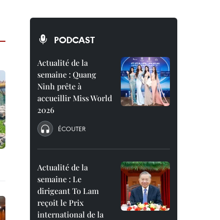
PODCAST
Actualité de la
semaine : Quang
Ninh prête à
accueillir Miss World
2026
ÉCOUTER
Actualité de la
semaine : Le
dirigeant To Lam
reçoit le Prix
international de la