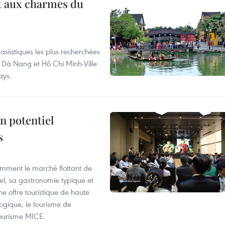
t aux charmes du
asiatiques les plus recherchées
, Dà Nang et Hô Chi Minh-Ville
ays.
n potentiel
s
mment le marché flottant de
nel, sa gastronomie typique et
ne offre touristique de haute
logique, le tourisme de
e tourisme MICE.