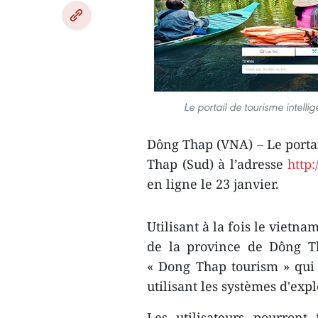
Le portail de tourisme intell
Dông Thap (VNA) – Le portai
Thap (Sud) à l’adresse
http:
en ligne le 23 janvier.
Utilisant à la fois le vietna
de la province de Dông Th
« Dong Thap tourism » qui 
utilisant les systèmes d'exp
Les utilisateurs pourront