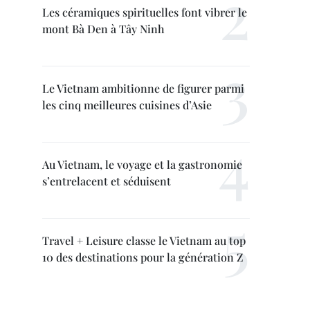
Les céramiques spirituelles font vibrer le
mont Bà Den à Tây Ninh
Le Vietnam ambitionne de figurer parmi
les cinq meilleures cuisines d’Asie
Au Vietnam, le voyage et la gastronomie
s’entrelacent et séduisent
Travel + Leisure classe le Vietnam au top
10 des destinations pour la génération Z