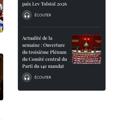
paix Lev Tolstoï 2026
ÉCOUTER
Actualité de la
semaine : Ouverture
du troisième Plénum
du Comité central du
Parti du 14e mandat
ÉCOUTER