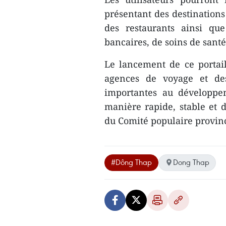
présentant des destinations
des restaurants ainsi qu
bancaires, de soins de santé 
Le lancement de ce portail
agences de voyage et des 
importantes au développem
manière rapide, stable et 
du Comité populaire provinc
#Dông Thap
Dong Thap