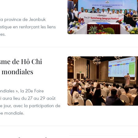
 la province de Jeonbuk
stique en renforçant les liens
es.
isme de Hô Chi
s mondiales
diales », la 20e Foire
i aura lieu du 27 au 29 août
 jour, avec la participation de
ée mondiale.