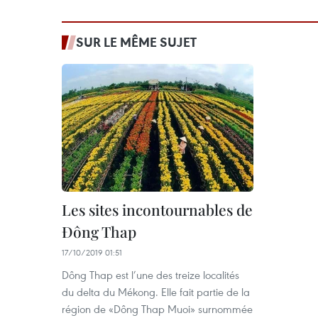
SUR LE MÊME SUJET
Les sites incontournables de
Đông Thap
17/10/2019 01:51
Dông Thap est l’une des treize localités
du delta du Mékong. Elle fait partie de la
région de «Dông Thap Muoi» surnommée