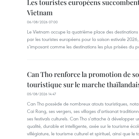
Les touristes européens succomben
Vietnam
06/08/2026 07:00
Le Vietnam occupe la quatrième place des destinations 
par les touristes européens pour la saison estivale 2026
s’imposant comme les destinations les plus prisées du p
Can Tho renforce la promotion de so
touristique sur le marche thaïlandai
05/08/2026 14:47
Can Tho possède de nombreux atouts touristiques, nota
Cai Rang, ses vergers, ses villages d'artisanat tradition
ses festivals culturels. Can Tho s'attache à développer u
qualité, durable et intelligente, axée sur le tourisme éco
villégiature, le tourisme culturel et spirituel, ainsi que l