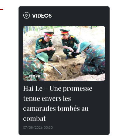
VIDEOS
Hai Le – Une promesse
tenue envers les
camarades tombés au
combat
07/08/2026 00:30