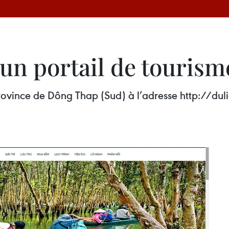
n portail de tourisme
 province de Dông Thap (Sud) à l’adresse http://dul