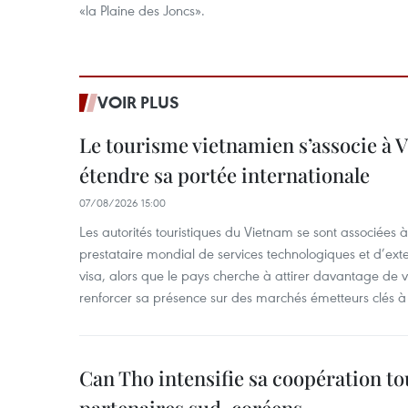
«la Plaine des Joncs».
VOIR PLUS
Le tourisme vietnamien s’associe à 
étendre sa portée internationale
07/08/2026 15:00
Les autorités touristiques du Vietnam se sont associées 
prestataire mondial de services technologiques et d’ex
visa, alors que le pays cherche à attirer davantage de vi
renforcer sa présence sur des marchés émetteurs clés à 
Can Tho intensifie sa coopération to