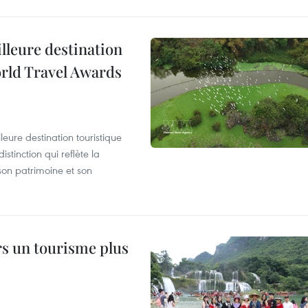
illeure destination
orld Travel Awards
leure destination touristique
tinction qui reflète la
son patrimoine et son
rs un tourisme plus