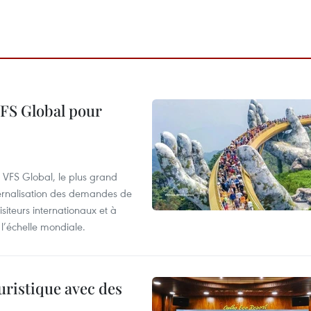
VFS Global pour
à VFS Global, le plus grand
ternalisation des demandes de
siteurs internationaux et à
l’échelle mondiale.
uristique avec des