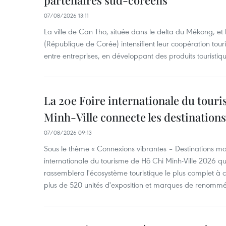
partenaires sud-coréens
07/08/2026 13:11
La ville de Can Tho, située dans le delta du Mékong, et
(République de Corée) intensifient leur coopération touri
entre entreprises, en développant des produits touristiqu
La 20e Foire internationale du tour
Minh-Ville connecte les destination
07/08/2026 09:13
Sous le thème « Connexions vibrantes – Destinations mon
internationale du tourisme de Hô Chi Minh-Ville 2026 qu
rassemblera l'écosystème touristique le plus complet à ce
plus de 520 unités d'exposition et marques de renomm