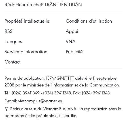
Rédacteur en chef: TRÂN TIÊN DUÂN
Propriété intellectuelle
Conditions d'utilisation
RSS
Appui
Langues
VNA
Service d'information
Publicité
Contact
Permis de publication: 1374/GP-BTTTT délivré le 11 septembre
2008 par le ministère de l'Information et de la Communication.
Tél: (024) 39411349 - (024) 39411348, Fax: (024) 39411348
E-mail:
vietnamplus@vnanet.vn
© Droits d'auteur du VietnamPlus, VNA. La reproduction sans la
permission écrite préalable est interdite.