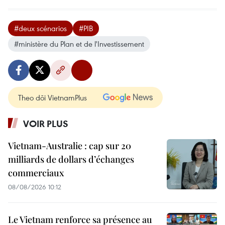
#deux scénarios
#PIB
#ministère du Plan et de l'Investissement
Theo dõi VietnamPlus
VOIR PLUS
Vietnam-Australie : cap sur 20
milliards de dollars d’échanges
commerciaux
08/08/2026 10:12
Le Vietnam renforce sa présence au