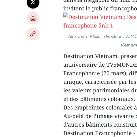
invitent le public francoph
Alexandre Muller, directeur TV5MO
Vietnam
Destination Vietnam, présen
anniversaire de TV5MONDE e
Francophonie (20 mars), dif
unique, caractérisée par les
les valeurs patrimoniales d
et des bâtiments coloniaux.
Des empreintes coloniales à
Au-delà de l’image vivante 
d’autres bâtiments construit
Destination Francophonie - 