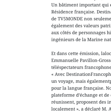
Un bâtiment important qui es
Résidence française. Desti
de TV5MONDE non seulement
également des valeurs patri
aux côtés de personnages hi
ingénieurs de la Marine nat
Et dans cette émission, lalo
Emmanuelle Pavillon-Grosser
téléspectateurs francopho
« Avec DestinationFrancoph
un voyage, mais également
pour la langue française. N
plateforme d’échange et de 
réunissent, proposent des i
localement », a déclaré M.