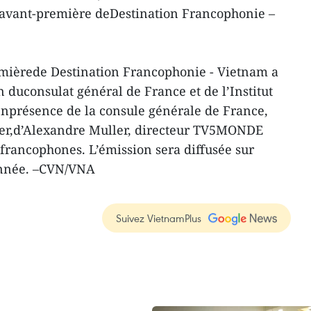
l’avant-première deDestination Francophonie –
emièrede Destination Francophonie - Vietnam a
n duconsulat général de France et de l’Institut
enprésence de la consule générale de France,
er,d’Alexandre Muller, directeur TV5MONDE
francophones. L’émission sera diffusée sur
année. –CVN/VNA
Suivez VietnamPlus