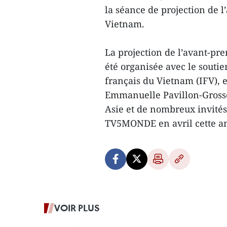
la séance de projection de 
Vietnam.
La projection de l’avant-pr
été organisée avec le soutie
français du Vietnam (IFV), 
Emmanuelle Pavillon-Gross
Asie et de nombreux invités
TV5MONDE en avril cette 
VOIR PLUS