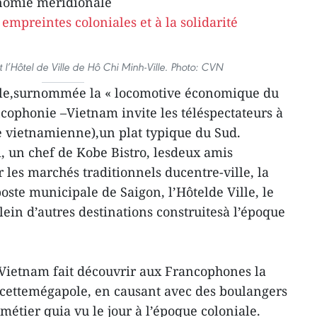
onomie méridionale
l’Hôtel de Ville de Hô Chi Minh-Ville. Photo: CVN
lle,surnommée la « locomotive économique du
cophonie –Vietnam invite les téléspectateurs à
e vietnamienne),un plat typique du Sud.
 un chef de Kobe Bistro, lesdeux amis
 les marchés traditionnels ducentre-ville, la
oste municipale de Saigon, l’Hôtelde Ville, le
ein d’autres destinations construitesà l’époque
Vietnam fait découvrir aux Francophones la
 cettemégapole, en causant avec des boulangers
métier quia vu le jour à l’époque coloniale.