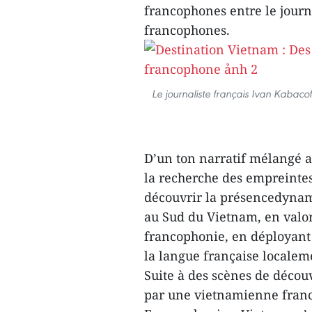
francophones entre le journ
francophones.
Le journaliste français Ivan Kabaco
D’un ton narratif mélangé 
la recherche des empreintesc
découvrir la présencedyna
au Sud du Vietnam, en valo
francophonie, en déployant l
la langue française localem
Suite à des scènes de déco
par une vietnamienne franc