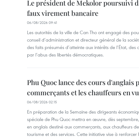
Le président de Mekolor poursuivi d
faux virement bancaire
06/08/2026 09:41
Les autorités de la ville de Can Tho ont engagé des pour
conseil d’administration et directeur général de la soci
des faits présumés d’atteinte aux intérêts de l’État, des 
par l’abus des libertés démocratiques.
Phu Quoc lance des cours d'anglais p
commerçants et les chauffeurs en vu
06/08/2026 02:15
En préparation de la Semaine des dirigeants économiqu
spéciale de Phu Quoc mettra en œuvre, dès septembre
en anglais destiné aux commerçants, aux chauffeurs de 
tourisme et des services. Cette initiative vise à renforce