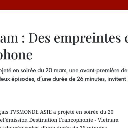
am : Des empreintes co
ophone
eté en soirée du 20 mars, une avant-première de 
ux épisodes, d’une durée de 26 minutes, invitent 
çais TV5MONDE ASIE a projeté en soirée du 20
el’émission Destination Francophonie - Vietnam
es deuxépisodes, d’une durée de 26 minutes,