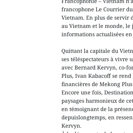
Francophonie – Vietnam n’a 
francophone Le Courrier du 
Vietnam. En plus de servir
au Vietnam et le monde, le j
informations actualisées en
Quittant la capitale du Vie
ses téléspectateurs à vivre 
avec Bernard Kervyn, co-fo
Plus, Ivan Kabacoff se rend 
financières de Mekong Plus 
Encore une fois, Destinati
paysages harmonieux de cett
en témoignant de la présen
depuislongtemps, en ressent
Kervyn.