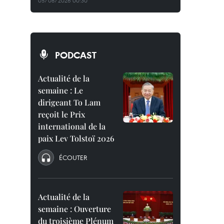
05/08/2026 00:30
PODCAST
Actualité de la
semaine : Le
dirigeant To Lam
reçoit le Prix
international de la
paix Lev Tolstoï 2026
ÉCOUTER
Actualité de la
semaine : Ouverture
du troisième Plénum