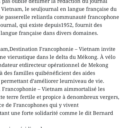
pas oublié defilmer la rédaction du journal
Vietnam, le seuljournal en langue française du
 de passerelle reliantla communauté francophone
ournal, qui existe depuis1952, fournit des
 langue française dans divers domaines.
tnam,Destination Francophonie – Vietnam invite
une vierustique dans le delta du Mékong. À vélo
ndateur etdirecteur opérationnel de Mekong
à des familles quibénéficient des aides
permettant d’améliorer leurniveau de vie.
on Francophonie – Vietnam aimmortalisé les
e terre fertile et propice à denombreux vergers,
ce de Francophones qui y vivent
ant une forte solidarité comme le dit Bernard