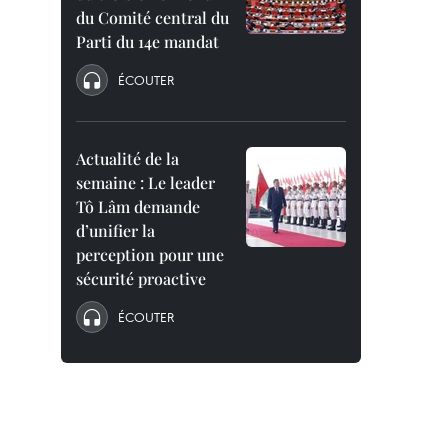
du Comité central du
Parti du 14e mandat
ÉCOUTER
Actualité de la
semaine : Le leader
Tô Lâm demande
d’unifier la
perception pour une
sécurité proactive
ÉCOUTER