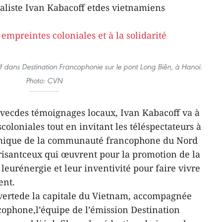
aliste Ivan Kabacoff etdes vietnamiens
ff dans Destination Francophonie sur le pont Long Biên, à Hanoi.
Photo: CVN
avecdes témoignages locaux, Ivan Kabacoff va à
oloniales tout en invitant les téléspectateurs à
mique de la communauté francophone du Nord
risantceux qui œuvrent pour la promotion de la
eurénergie et leur inventivité pour faire vivre
ent.
uvertede la capitale du Vietnam, accompagnée
ophone,l’équipe de l’émission Destination