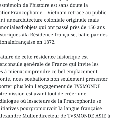
ttémoin de l’histoire est sans doute la
nationFrancophonie – Vietnam retrace au public
 unearchitecture coloniale originale mais
monialesd’objets qui ont passé près de 150 ans
storiques àla Résidence française, bâtie par des
ionalefrançaise en 1872.
cataire de cette résidence historique est
,consule générale de France qui invite les
nes à mieuxcomprendre ce bel emplacement.
onie, nous souhaitons non seulement présenter
porter plus loin l’engagement de TV5MONDE
otremission est avant tout de créer une
dialogue où lesacteurs de la Francophonie se
nitiatives pourpromouvoir la langue française
 Alexandre Muller,directeur de TV5MONDE ASIE à