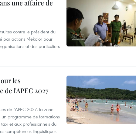
ans une affaire de
suites contre le président du
été par actions Mekolor pour
organisations et des particuliers
our les
e de l'APEC 2027
es de l'APEC 2027, la zone
, un programme de formations
taxi et aux professionnels du
r les compétences linguistiques