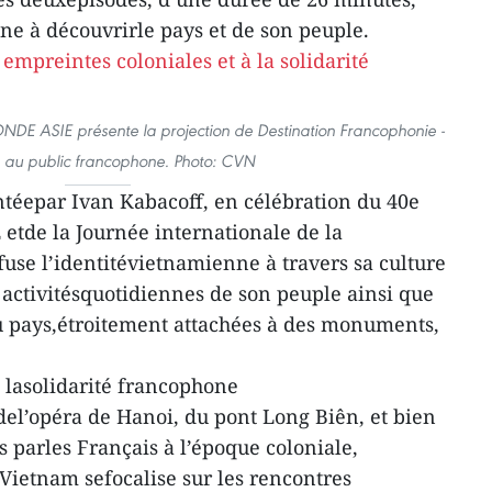
one à découvrirle pays et de son peuple.
NDE ASIE présente la projection de Destination Francophonie -
 au public francophone. Photo: CVN
téepar Ivan Kabacoff, en célébration du 40e
tde la Journée internationale de la
fuse l’identitévietnamienne à travers sa culture
 activitésquotidiennes de son peuple ainsi que
u pays,étroitement attachées à des monuments,
 lasolidarité francophone
del’opéra de Hanoi, du pont Long Biên, et bien
s parles Français à l’époque coloniale,
Vietnam sefocalise sur les rencontres