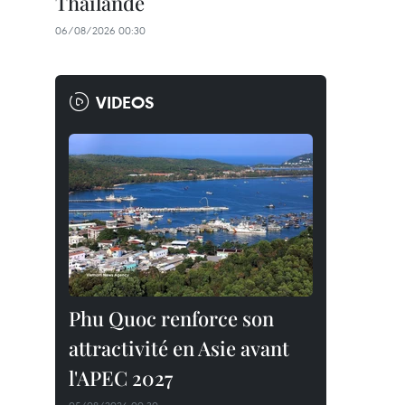
Thaïlande
06/08/2026 00:30
VIDEOS
Phu Quoc renforce son
attractivité en Asie avant
l'APEC 2027