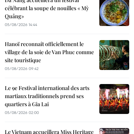
Da Nang accueillera un festival
célébrant la soupe de nouilles « Mỳ
Quảng»
05/08/2026 14:44
Hanoï reconnaît officiellement le
village de la soie de Van Phuc comme
site touristique
05/08/2026 09:42
Le 9e Festival international des arts
martiaux traditionnels prend ses
quartiers à Gia Lai
05/08/2026 02:00
Le Vietnam accueillera Miss Heritage