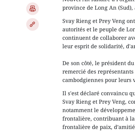
province de Long An (Sud), 
Svay Rieng et Prey Veng ont 
autorités et le peuple de L
continuent de collaborer av
leur esprit de solidarité, d
De son côté, le président d
remercié des représentants 
cambodgiennes pour leurs 
Il s'est déclaré convaincu 
Svay Rieng et Prey Veng, co
notamment le développemen
frontalière, contribuant à l
frontalière de paix, d’amit