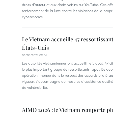
droits d'auteur et aux droits voisins sur YouTube. Ces affa
renforcement de la lutte contre les violations de la propri
cyberespace.
Le Vietnam accueille 47 ressortissan
États-Unis
05/08/2026 09:06
Les autorités vietnamiennes ont accueilli, le 5 août, 47 c
le plus important groupe de ressortissants rapatriés de
opération, menée dans le respect des accords bilatéraux 
vigueur, s’accompagne de mesures d’assistance destiné
de vulnérabilité.
AIMO 2026 : le Vietnam remporte pl