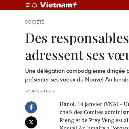
SOCIÉTÉ
Des responsable
adressent ses vœ
Une délégation cambodgienne dirigée par
présenter ses voeux du Nouvel An lunair
14/01/2020 09:12
Hanoi, 14 janvier (VNA) – 
chefs des Comités administ
Rieng et de Prey Veng est a
Nouvel An lunaire à l'organi