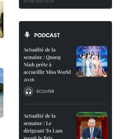
07/08/2026 00:30
PODCAST
Actualité de la
semaine : Quang
Ninh prête à
accueillir Miss World
2026
ÉCOUTER
Actualité de la
semaine : Le
dirigeant To Lam
reçoit le Prix