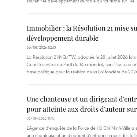
soutenir le développement durable du tourisme sur l'île.
Immobilier : la Résolution 21 mise s
développement durable
06/08/2026 02:13
La Résolution 21-NQ/TW, adoptée le 28 juillet 2026 lor
Comité central du Parti du 14e mandat, constitue une ori
base politique pour la révision de la Loi foncière de 202
Une chanteuse et un dirigeant d'ent
pour atteinte aux droits d'auteur su
05/08/2026 11:10
L'Agence d'enquête de la Police de Hô Chi Minh-Ville a
une chanteuse et un dirigeant d'entreprise pour des fait