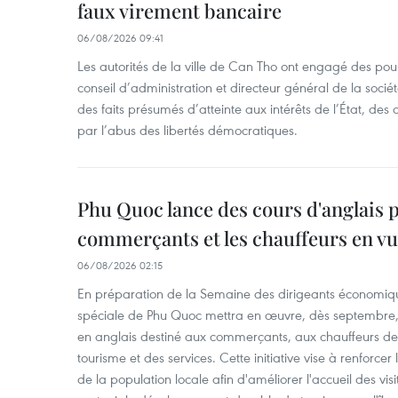
faux virement bancaire
06/08/2026 09:41
Les autorités de la ville de Can Tho ont engagé des pour
conseil d’administration et directeur général de la soci
des faits présumés d’atteinte aux intérêts de l’État, des 
par l’abus des libertés démocratiques.
Phu Quoc lance des cours d'anglais p
commerçants et les chauffeurs en vu
06/08/2026 02:15
En préparation de la Semaine des dirigeants économiqu
spéciale de Phu Quoc mettra en œuvre, dès septembre
en anglais destiné aux commerçants, aux chauffeurs de 
tourisme et des services. Cette initiative vise à renforce
de la population locale afin d'améliorer l'accueil des vis