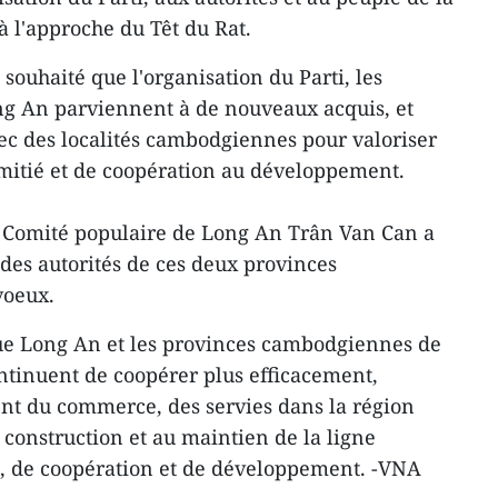
à l'approche du Têt du Rat.
souhaité que l'organisation du Parti, les
ong An parviennent à de nouveaux acquis, et
ec des localités cambodgiennes pour valoriser
'amitié et de coopération au développement.
u Comité populaire de Long An Trân Van Can a
des autorités de ces deux provinces
voeux.
que Long An et les provinces cambodgiennes de
ntinuent de coopérer plus efficacement,
t du commerce, des servies dans la région
a construction et au maintien de la ligne
ié, de coopération et de développement. -VNA