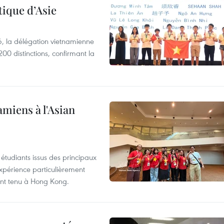
ique d’Asie
, la délégation vietnamienne
00 distinctions, confirmant la
amiens à l'Asian
étudiants issus des principaux
expérience particulièrement
ent tenu à Hong Kong.