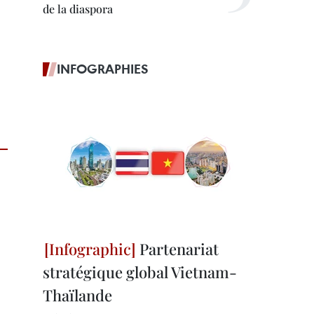
de la diaspora
INFOGRAPHIES
Partenariat
stratégique global Vietnam-
Thaïlande