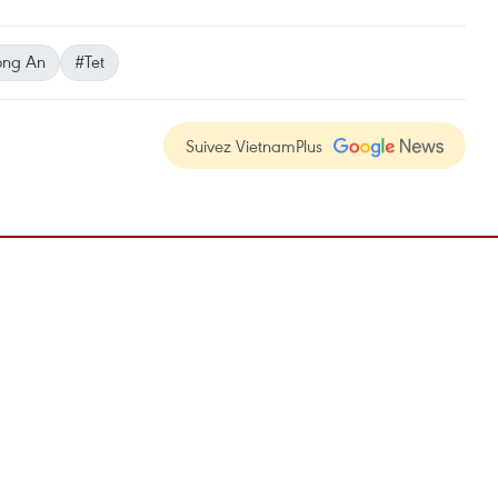
ong An
#Tet
Suivez VietnamPlus