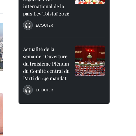
international de la
paix Lev Tolstoï 2026
ÉCOUTER
Actualité de la
semaine : Ouverture
du troisième Plénum
du Comité central du
Parti du 14e mandat
ÉCOUTER