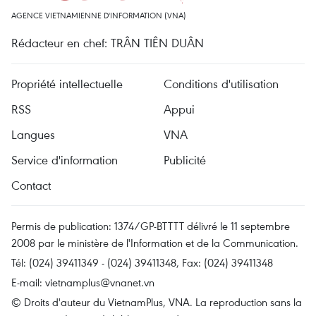
AGENCE VIETNAMIENNE D'INFORMATION (VNA)
Rédacteur en chef: TRÂN TIÊN DUÂN
Propriété intellectuelle
Conditions d'utilisation
RSS
Appui
Langues
VNA
Service d'information
Publicité
Contact
Permis de publication: 1374/GP-BTTTT délivré le 11 septembre
2008 par le ministère de l'Information et de la Communication.
Tél: (024) 39411349 - (024) 39411348, Fax: (024) 39411348
E-mail:
vietnamplus@vnanet.vn
© Droits d'auteur du VietnamPlus, VNA. La reproduction sans la