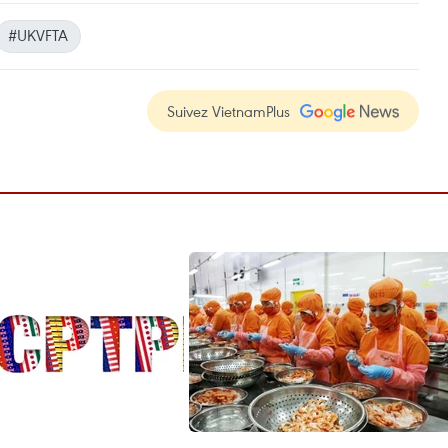
#UKVFTA
Suivez VietnamPlus