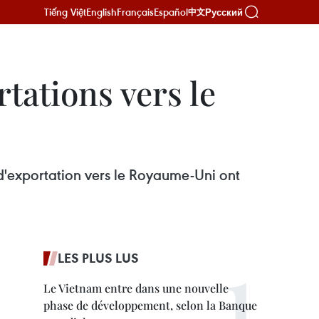
Tiếng Việt
English
Français
Español
Русский
中文
tations vers le
 d'exportation vers le Royaume-Uni ont
LES PLUS LUS
Le Vietnam entre dans une nouvelle
phase de développement, selon la Banque