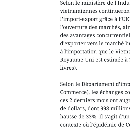
Selon le ministère de l'Indu
vietnamiennes continueront 
l’import-export grâce à l’
l'ouverture des marchés, ai
des avantages concurrentiels
d'exporter vers le marché br
à l'importation que le Viet
Royaume-Uni est estimée à 3.
livres).
Selon le Département d’impo
Commerce), les échanges c
ces 2 derniers mois ont aug
de dollars, dont 998 million
hausse de 33%. Il s'agit d'
contexte où l’épidémie de Co