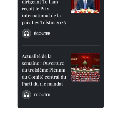
dirigeant To Lam
reçoit le Prix
international de la
paix Lev Tolstoï 2026
ÉCOUTER
Actualité de la
semaine : Ouverture
du troisième Plénum
du Comité central du
Parti du 14e mandat
ÉCOUTER