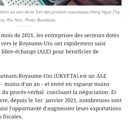
tation au sein de la Sarl des produits aquatiques Hong Ngoc (Tuy
oa, Phu Yen). Photo: Baodautu
mois de 2021, les entreprises des secteurs dotés
n vers le Royaume-Uni ont rapidement saisi
e libre-échange (ALE) pour bénéficier de
 Vietnam-Royaume-Uni (UKVFTA) est un ALE
- moins d'un an - et entré en vigueur moins
e du procès-verbal concluant la négociation. Et
re, depuis le 1er janvier 2021, nombreuses sont
aisi l'opportunité d'augmenter leurs exportations
 fiscales.