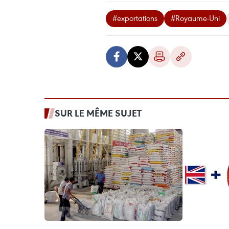
#exportations
#Royaume-Uni
SUR LE MÊME SUJET