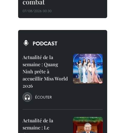
combat
07/08/2026 00:30
PODCAST
Actualité de la
semaine : Quang
Ninh prête à
accueillir Miss World
2026
ÉCOUTER
Actualité de la
semaine : Le