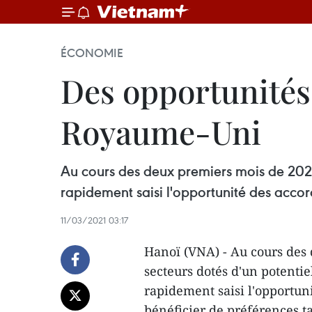
ÉCONOMIE
Des opportunités 
Royaume-Uni
Au cours des deux premiers mois de 2021,
rapidement saisi l'opportunité des accor
11/03/2021 03:17
Hanoï (VNA) - Au cours des 
secteurs dotés d'un potenti
rapidement saisi l'opportun
bénéficier de préférences ta