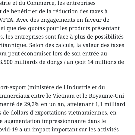
strie et du Commerce, les entreprises
de bénéficier de la réduction des taxes à
UKVFTA. Avec des engagements en faveur de
nsi que des quotas pour les produits présentant
, les entreprises sont face à plus de possibilités
itannique. Selon des calculs, la valeur des taxes
nam peut économiser lors de son entrée au
500 milliards de dongs / an (soit 14 millions de
rt-export (ministère de l'Industrie et du
ommerciaux entre le Vietnam et le Royaume-Uni
menté de 29,2% en un an, atteignant 1,1 milliard
s de dollars d’exportations vietnamiennes, en
une augmentation impressionnante dans le
vid-19 a un impact important sur les activités