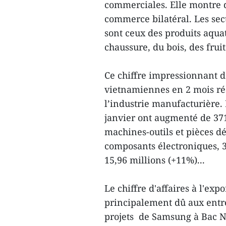
commerciales. Elle montre 
commerce bilatéral. Les sec
sont ceux des produits aquat
chaussure, du bois, des fruits
Ce chiffre impressionnant d
vietnamiennes en 2 mois rés
l’industrie manufacturière. 
janvier ont augmenté de 371
machines-outils et pièces dé
composants électroniques, 3
15,96 millions (+11%)...
Le chiffre d'affaires à l'exp
principalement dû aux entre
projets de Samsung à Bac N