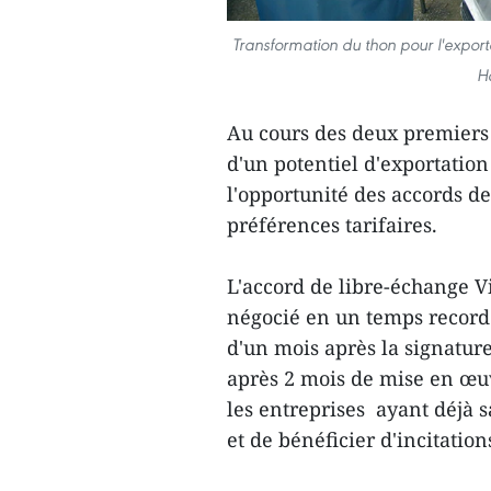
Transformation du thon pour l'expor
H
Au cours des deux premiers 
d'un potentiel d'exportatio
l'opportunité des accords d
préférences tarifaires.
L'accord de libre-échange
négocié en un temps record 
d'un mois après la signatur
après 2 mois de mise en œuv
les entreprises ayant déjà s
et de bénéficier d'incitations