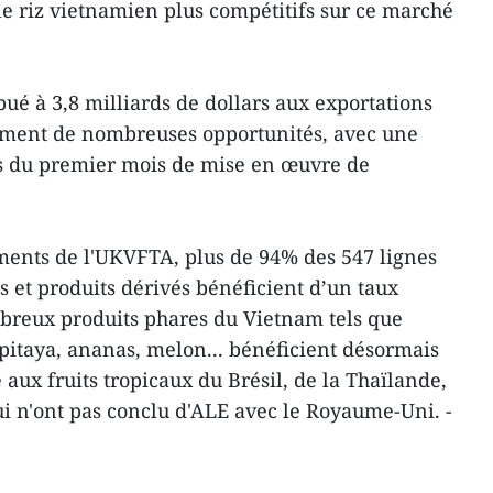
le riz vietnamien plus compétitifs sur ce marché
ribué à 3,8 milliards de dollars aux exportations
lement de nombreuses opportunités, avec une
s du premier mois de mise en œuvre de
nts de l'UKVFTA, plus de 94% des 547 lignes
its et produits dérivés bénéficient d’un taux
breux produits phares du Vietnam tels que
 pitaya, ananas, melon... bénéficient désormais
 aux fruits tropicaux du Brésil, de la Thaïlande,
qui n'ont pas conclu d'ALE avec le Royaume-Uni. -