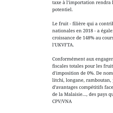
taxe à l'importation rendra 
potentiel.
Le fruit - filière qui a cont
nationales en 2018 - a éga
croissance de 148% au cour
l'UKVFTA.
Conformément aux engageme
fiscales totales pour les fru
d'imposition de 0%. De nom
litchi, longane, ramboutan,
d’avantages compétitifs face
de la Malaisie..., des pays 
CPV/VNA