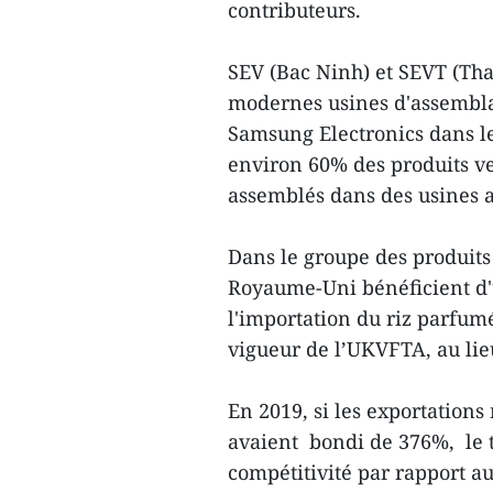
contributeurs.
SEV (Bac Ninh) et SEVT (Tha
modernes usines d'assembla
Samsung Electronics dans l
environ 60% des produits v
assemblés dans des usines 
Dans le groupe des produits 
Royaume-Uni bénéficient d'u
l'importation du riz parfum
vigueur de l’UKVFTA, au lie
En 2019, si les exportations
avaient bondi de 376%, le ta
compétitivité par rapport au