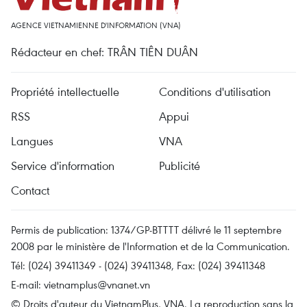
AGENCE VIETNAMIENNE D'INFORMATION (VNA)
Rédacteur en chef: TRÂN TIÊN DUÂN
Propriété intellectuelle
Conditions d'utilisation
RSS
Appui
Langues
VNA
Service d'information
Publicité
Contact
Permis de publication: 1374/GP-BTTTT délivré le 11 septembre
2008 par le ministère de l'Information et de la Communication.
Tél: (024) 39411349 - (024) 39411348, Fax: (024) 39411348
E-mail:
vietnamplus@vnanet.vn
© Droits d'auteur du VietnamPlus, VNA. La reproduction sans la