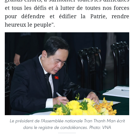
et tous les défis et à lutter de toutes nos forces
pour défendre et édifier la Patrie, rendre
heureux le peuple".
Le président de l'Assemblée nationale Tran Thanh Man écrit
dans le registre de condoléances. Photo: VNA