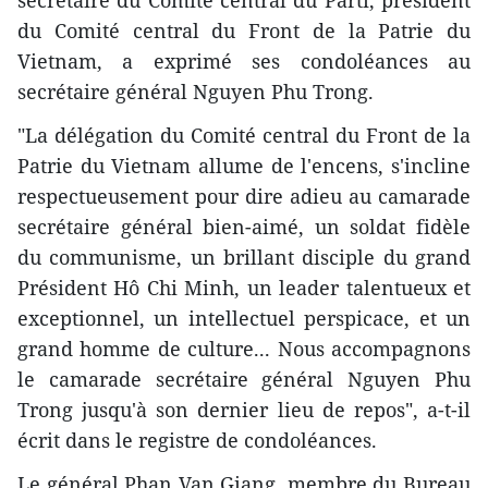
secrétaire du Comité central du Parti, président
du Comité central du Front de la Patrie du
Vietnam, a exprimé ses condoléances au
secrétaire général Nguyen Phu Trong.
"La délégation du Comité central du Front de la
Patrie du Vietnam allume de l'encens, s'incline
respectueusement pour dire adieu au camarade
secrétaire général bien-aimé, un soldat fidèle
du communisme, un brillant disciple du grand
Président Hô Chi Minh, un leader talentueux et
exceptionnel, un intellectuel perspicace, et un
grand homme de culture... Nous accompagnons
le camarade secrétaire général Nguyen Phu
Trong jusqu'à son dernier lieu de repos", a-t-il
écrit dans le registre de condoléances.
Le général Phan Van Giang, membre du Bureau