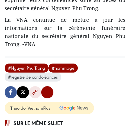
exprimé leurs condoléances suite au décès du
secrétaire général Nguyen Phu Trong.
La VNA continue de mettre à jour les
informations sur la cérémonie funéraire
nationale du secrétaire général Nguyen Phu
Trong. -VNA
#Nguyen Phu Trong
#hommage
#registre de condoléances
Theo dõi VietnamPlus
SUR LE MÊME SUJET