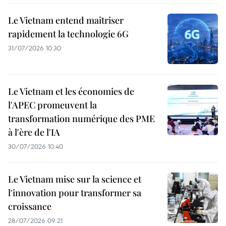
Le Vietnam entend maîtriser
rapidement la technologie 6G
31/07/2026 10:30
Le Vietnam et les économies de
l'APEC promeuvent la
transformation numérique des PME
à l'ère de l'IA
30/07/2026 10:40
Le Vietnam mise sur la science et
l'innovation pour transformer sa
croissance
28/07/2026 09:21