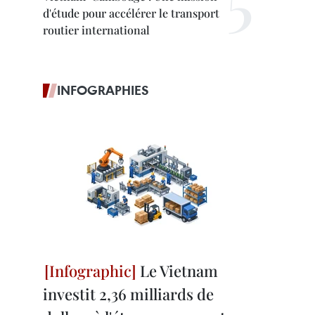
d'étude pour accélérer le transport
routier international
INFOGRAPHIES
Le Vietnam
investit 2,36 milliards de