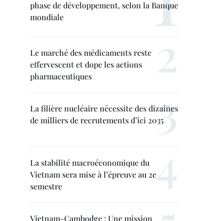
phase de développement, selon la Banque
mondiale
Le marché des médicaments reste
effervescent et dope les actions
pharmaceutiques
La filière nucléaire nécessite des dizaines
de milliers de recrutements d’ici 2035
La stabilité macroéconomique du
Vietnam sera mise à l’épreuve au 2e
semestre
Vietnam-Cambodge : Une mission