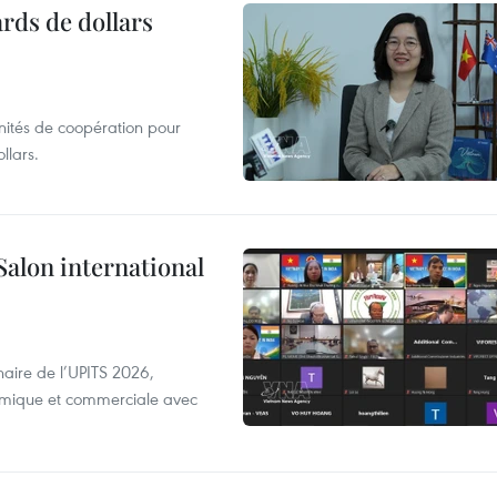
ards de dollars
unités de coopération pour
llars.
Salon international
aire de l’UPITS 2026,
nomique et commerciale avec