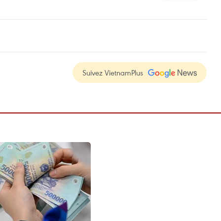
Suivez VietnamPlus