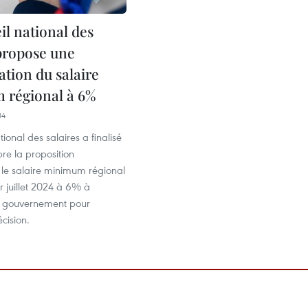
il national des
 propose une
tion du salaire
régional à 6%
34
ional des salaires a finalisé
re la proposition
le salaire minimum régional
er juillet 2024 à 6% à
u gouvernement pour
cision.