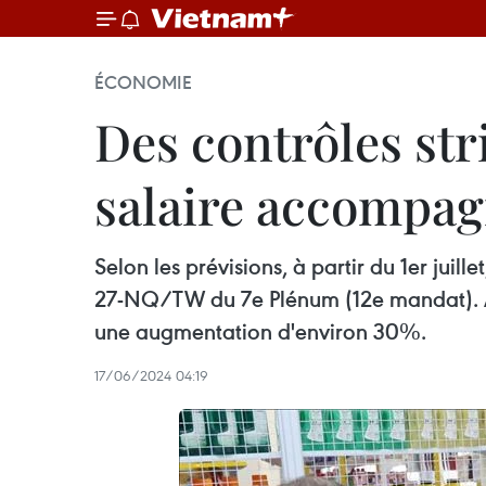
ÉCONOMIE
Des contrôles str
salaire accompagn
Selon les prévisions, à partir du 1er jui
27-NQ/TW du 7e Plénum (12e mandat). Ain
une augmentation d'environ 30%.
17/06/2024 04:19