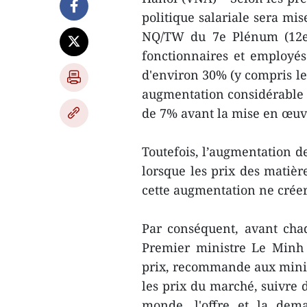
politique salariale sera mi
NQ/TW du 7e Plénum (12e 
fonctionnaires et employé
d'environ 30% (y compris le 
augmentation considérable
de 7% avant la mise en œuvr
Toutefois, l’augmentation de
lorsque les prix des matièr
cette augmentation ne créera
Par conséquent, avant chaq
Premier ministre Le Minh 
prix, recommande aux minist
les prix du marché, suivre d
monde, l'offre et la dem