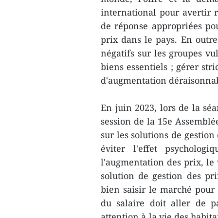
international pour avertir
de réponse appropriées pour
prix dans le pays. En outre
négatifs sur les groupes vu
biens essentiels ; gérer st
d'augmentation déraisonnabl
En juin 2023, lors de la sé
session de la 15e Assemblé
sur les solutions de gestion 
éviter l'effet psycholog
l'augmentation des prix, le
solution de gestion des pr
bien saisir le marché pour
du salaire doit aller de p
attention à la vie des habit