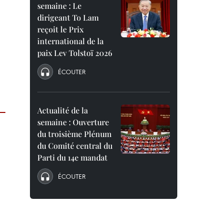
semaine : Le
dirigeant To Lam
reçoit le Prix
international de la
paix Lev Tolstoï 2026
ÉCOUTER
Actualité de la
semaine : Ouverture
du troisième Plénum
du Comité central du
Parti du 14e mandat
ÉCOUTER