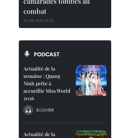
camarades tombés au
combat
07/08/2026 00:30
PODCAST
Actualité de la
semaine : Quang
Ninh prête à
accueillir Miss World
2026
ÉCOUTER
Actualité de la