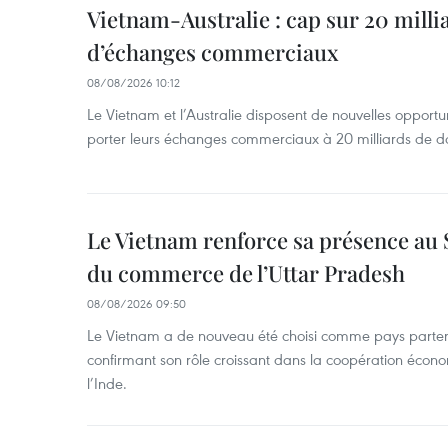
Vietnam-Australie : cap sur 20 milli
d’échanges commerciaux
08/08/2026 10:12
Le Vietnam et l’Australie disposent de nouvelles opport
porter leurs échanges commerciaux à 20 milliards de do
Le Vietnam renforce sa présence au 
du commerce de l’Uttar Pradesh
08/08/2026 09:50
Le Vietnam a de nouveau été choisi comme pays parten
confirmant son rôle croissant dans la coopération éco
l’Inde.