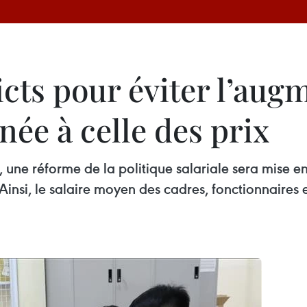
icts pour éviter l’aug
ée à celle des prix
llet, une réforme de la politique salariale sera mis
si, le salaire moyen des cadres, fonctionnaires e