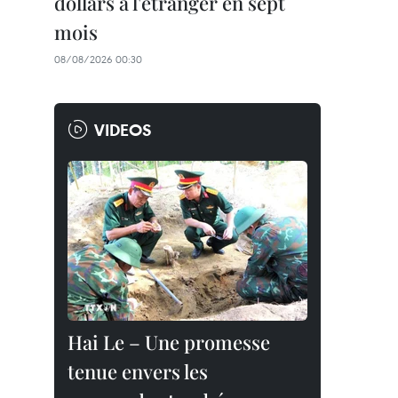
dollars à l'étranger en sept
mois
08/08/2026 00:30
VIDEOS
Hai Le – Une promesse
tenue envers les