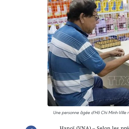
Une personne âgée d'Hô Chi Minh-Ville r
Hanoï (VNA) – Selon les prév