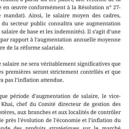
se en œuvre conformément à la Résolution n° 27-
mandat). Ainsi, le salaire moyen des cadres,
s du secteur public connaîtra une augmentation
salaire de base et les indemnités). Il s’agit d’une
 par rapport à l’augmentation annuelle moyenne
e de la réforme salariale.
 salaire ne sera véritablement significatives que
es premières seront strictement contrôlés et que
 pas l’inflation attendue.
ue période d'augmentation de salaire, le vice-
Khai, chef du Comité directeur de gestion des
ères, aux branches et aux localités de contrôler
e près l'évolution de l'économie et l'inflation du
ande des produits stratégiques sur le marché