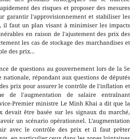
 rapidement des risques et proposer des mesures
 garantir l'approvisionnement et stabiliser les
, il faut un plan visant à minimiser les impacts
lnérables en raison de l'ajustement des prix des
rictement les cas de stockage des marchandises et
e des prix...
ance de questions au gouvernement lors de la 5e
e nationale, répondant aux questions de députés
des prix pour assurer le contrôle de l'inflation et
ique de l'augmentation de salaire entraînant
 vice-Premier ministre Le Minh Khai a dit que la
ix devait être basée sur les signaux du marché,
 avoir un scénario opérationnel. L’augmentation
air avec le contrôle des prix et il faut prêter
ants, en particulier ceux dans les zones lointaines