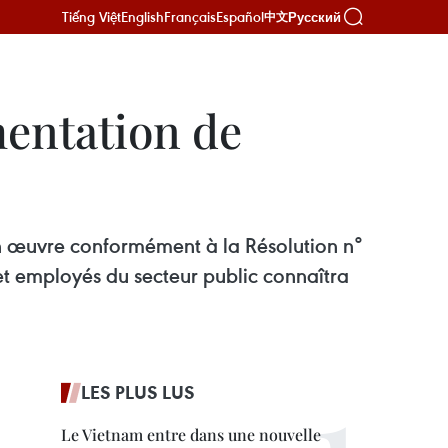
Tiếng Việt
English
Français
Español
Русский
中文
mentation de
e en œuvre conformément à la Résolution n°
t employés du secteur public connaîtra
LES PLUS LUS
Le Vietnam entre dans une nouvelle