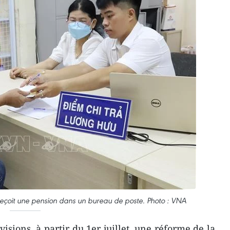
eçoit une pension dans un bureau de poste. Photo : VNA
isions, à partir du 1er juillet, une réforme de la