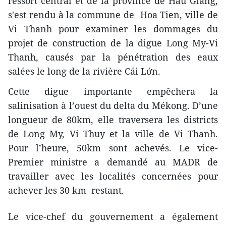
ressort central et de la province de Hâu Giang,
s'est rendu ​​à la commune de Hoa Tien, ville de
Vi Thanh pour examiner les dommages du
projet de construction de la digue Long My-Vi
Thanh, causés par l​a pénétration des eaux
salées ​le long de la rivière Cái Lớn.
Cette digue importante empêchera la
salinisation à l’​ouest du delta du Mékong. D’une
longueur de 80km, elle traversera les districts
de Long My, Vi Thuy et la ville de Vi Thanh.
Pour l’heure, 50km sont achevés. Le vice-
Premier ministre a demandé ​au MADR ​de
travailler avec les localités concernées pour
achever les 30 km restant.
Le vice-chef du gouvernement a également