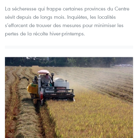
La sécheresse qui frappe certaines provinces du Centre
sévit depuis de longs mois. Inquiètes, les localités
s’efforcent de trouver des mesures pour minimiser les
pertes de la récolte hiver-printemps.