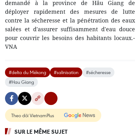
demandé à la province de Hâu Giang ​de
déployer rapidement des mesures ​de lutte
contre la sécheresse et l​a pénétration des eaux
salées et d'assurer ​suffisamment d'eau ​douce
pour couvrir les besoins des habitants locaux.-
VNA
#delta du Mékong
#salinisation
#sécheresse
#Hau Giang
Theo dõi VietnamPlus
SUR LE MÊME SUJET