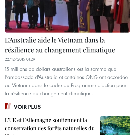
L’Australie aide le Vietnam dans la
résilience au changement climatique
22/12/2015 01:29
15 millions de dollars australiens est la somme que
l’ambassade d'Australie et certaines ONG ont accordée
au Vietnam dans le cadre du Programme d'action pour
la résilience au changement climatique.
VOIR PLUS
L’UE et l’Allemagne soutiennent la
conservation des forêts naturelles du